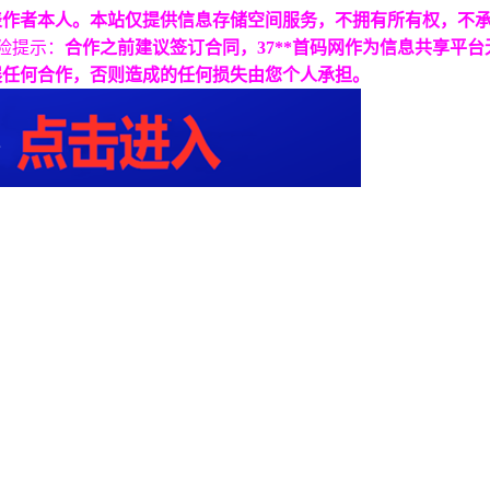
表作者本人。本站仅提供信息存储空间服务，不拥有所有权，不
险提示：
合作之前建议签订合同，37**首码网作为信息共享平
展任何合作，否则造成的任何损失由您个人承担。