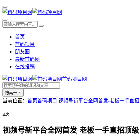
首页
首码项目
朋友圈
最新首码网
在线投稿
首码项目网
搜索一下
当前位置：
首页
首码项目
视频号新平台全网首发-老板一手直
正文
视频号新平台全网首发-老板一手直招顶