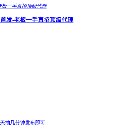
网首发-老板一手直招顶级代理
天抽几分钟发布即可