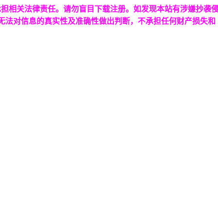
承担相关法律责任。请勿盲目下载注册。如发现本站有涉嫌抄袭
台无法对信息的真实性及准确性做出判断，不承担任何财产损失和