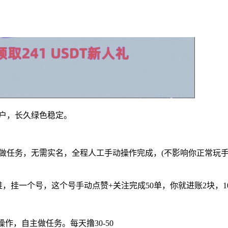
用户，长久绿色稳定。
手动做任务，无需实名，全程人工手动操作完成，(不影响你正常玩
，挂一个号，这个号手动点赞+关注完成50单，你就进账2块，10
作，自主做任务。每天撸30-50