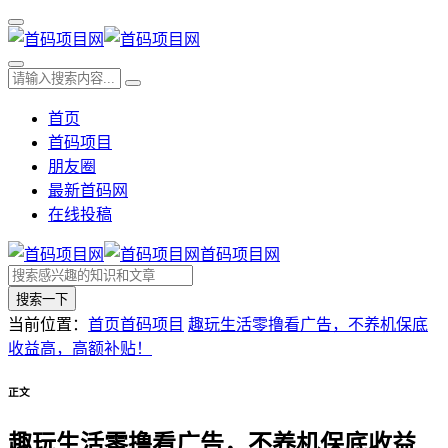
首页
首码项目
朋友圈
最新首码网
在线投稿
首码项目网
搜索一下
当前位置：
首页
首码项目
趣玩生活零撸看广告，不养机保底
收益高，高额补贴！
正文
趣玩生活零撸看广告，不养机保底收益