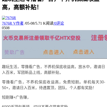
高，高额补贴！
7676R
V
作者
/
05-08
/
5.71 K阅读
/
0评论
05
08
趣玩生活，零撸看广告，不养机保底收益高，放水中，邀请日
入百米，军团新品上线，高额补贴，
零撸看广告，不养机保底收益高，免费短剧。单机每天30-
50+，邀请日入百米，待遇置顶，团队、个人都有奖励！
短剧赚+广告赚，
6000币顶包再领，切记不要点提高奖励