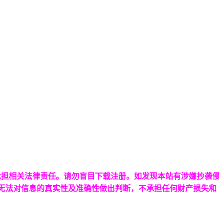
承担相关法律责任。请勿盲目下载注册。如发现本站有涉嫌抄袭
台无法对信息的真实性及准确性做出判断，不承担任何财产损失和