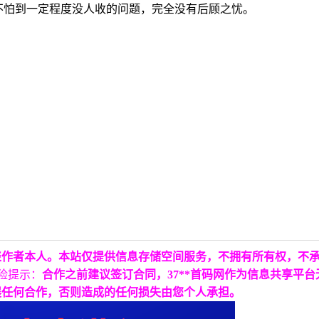
也不怕到一定程度没人收的问题，完全没有后顾之忧。
表作者本人。本站仅提供信息存储空间服务，不拥有所有权，不
险提示：
合作之前建议签订合同，37**首码网作为信息共享平
展任何合作，否则造成的任何损失由您个人承担。