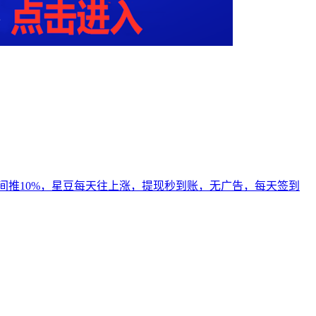
%，间推10%，星豆每天往上涨，提现秒到账，无广告，每天签到