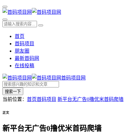
首页
首码项目
朋友圈
最新首码网
在线投稿
首码项目网
搜索一下
当前位置：
首页
首码项目
新平台无广告0撸优米首码爬墙
正文
新平台无广告0撸优米首码爬墙