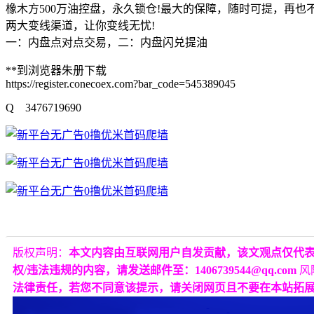
橡木方500万油控盘，永久锁仓!最大的保障，随时可提，再
两大变线渠道，让你变线无忧!
一：内盘点对点交易，二：内盘闪兑提油
**到浏览器朱册下载
https://register.conecoex.com?bar_code=545389045
Q 3476719690
版权声明：
本文内容由互联网用户自发贡献，该文观点仅代
权/违法违规的内容，请发送邮件至：1406739544@qq.com
风
法律责任，若您不同意该提示，请关闭网页且不要在本站拓