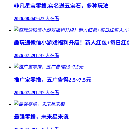
非凡星宝零撸,实名送五宝石，多种玩法
2026-08-04
2623 人在看
趣玩通微信小游戏福利升级！新人红包+每日红
2026-07-29
1297 人在看
推广宝零撸，五广告得2.5~7.5元
2026-07-29
1297 人在看
最强零撸，未来星来袭