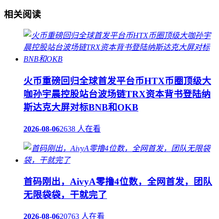
相关阅读
火币重磅回归全球首发平台币HTX币圈顶级大
咖孙宇晨控股站台波场链TRX资本背书登陆纳
斯达克大屏对标BNB和OKB
2026-08-06
2638 人在看
首码刚出，AivyA零撸4位数，全网首发，团队
无限袋袋，干就完了
2026-08-06
20763 人在看