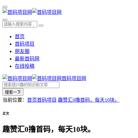
首页
首码项目
朋友圈
最新首码网
在线投稿
首码项目网
搜索一下
当前位置：
首页
首码项目
趣赞汇0撸首码，每天10块。
正文
趣赞汇0撸首码，每天10块。