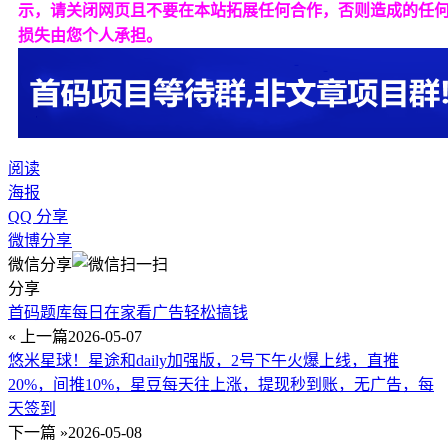
示，请关闭网页且不要在本站拓展任何合作，否则造成的任
损失由您个人承担。
阅读
海报
QQ 分享
微博分享
微信分享
分享
首码题库每日在家看广告轻松搞钱
« 上一篇
2026-05-07
悠米星球！星途和daily加强版，2号下午火爆上线，直推
20%，间推10%，星豆每天往上涨，提现秒到账，无广告，每
天签到
下一篇 »
2026-05-08