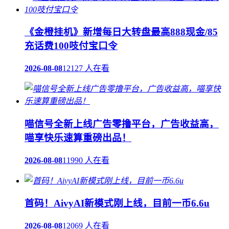
《金橙挂机》新增每日大转盘最高888现金/85
充话费100吱付宝口令
2026-08-08
12127 人在看
喵信号全新上线广告零撸平台，广告收益高，
喵享快乐速算重磅出品！
2026-08-08
11990 人在看
首码！AivyAI新模式刚上线，目前一币6.6u
2026-08-08
12069 人在看