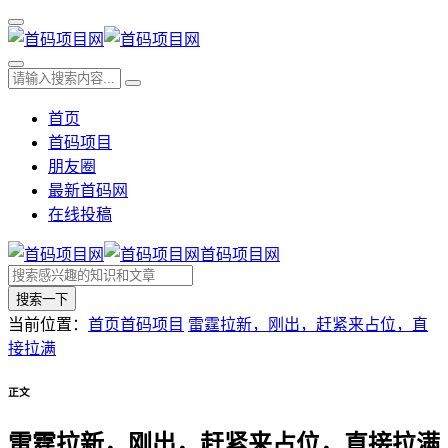
首页
首码项目
朋友圈
最新首码网
在线投稿
首码项目网
搜索一下
当前位置：
首页
首码项目
雷霆拉新，刚出，赶紧来占位，直
接拉满
正文
雷霆拉新，刚出，赶紧来占位，直接拉满