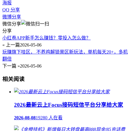
海报
QQ 分享
微博分享
微信分享
分享
小红卷APP新手怎么赚钱？零投入怎么做？
« 上一篇
2026-05-06
玩赚旗下哇区， 不养鸡解锁景区新玩法，单机每天20+，多机
翻倍
下一篇 »
2026-05-06
相关阅读
2026最新云上Focus接码短信平台分享给大家
2026-08-08
19280 人在看