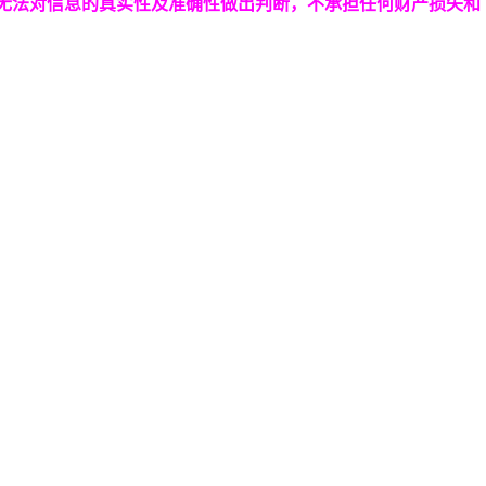
台无法对信息的真实性及准确性做出判断，不承担任何财产损失和