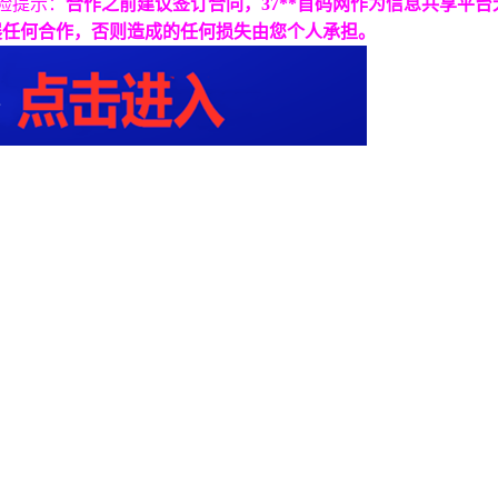
险提示：
合作之前建议签订合同，37**首码网作为信息共享平
展任何合作，否则造成的任何损失由您个人承担。