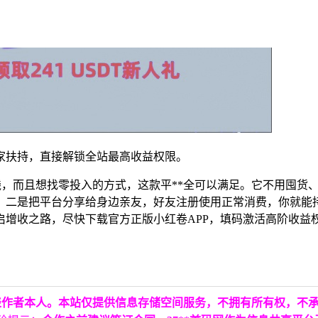
*家扶持，直接解锁全站最高收益权限。
钱，而且想找零投入的方式，这款平**全可以满足。它不用囤货
；二是把平台分享给身边亲友，好友注册使用正常消费，你就能
增收之路，尽快下载官方正版小红卷APP，填码激活高阶收益权
表作者本人。本站仅提供信息存储空间服务，不拥有所有权，不