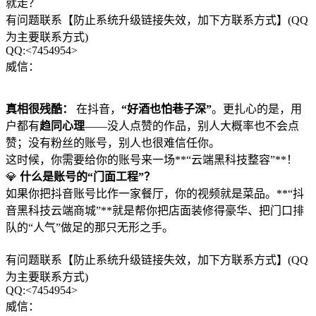
就走？
有问题联系【防止系统升级链接失效，加下方联系方式】(QQ
为主要联系方式)
QQ:<7454954>
威信：
真相很残酷：
在抖音，
“好酒也怕巷子深”
。更扎心的是，用
户都有
趋同心理
——没人点赞的作品，别人大概率也不会点
赞；没有粉丝的账号，别人也很难信任你。
这时候，你需要给你的账号来一场**“云端黑科技整容”**！
💎
什么是账号的“门面工程”？
如果你把抖音账号比作一家餐厅，你的视频就是菜品。**“抖
音黑科技云端商城”**就是帮你把店面装修得豪华、把门口排
队的“人气”做足的那只无形之手。
有问题联系【防止系统升级链接失效，加下方联系方式】(QQ
为主要联系方式)
QQ:<7454954>
威信：