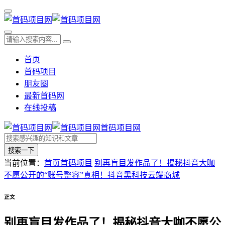
首页
首码项目
朋友圈
最新首码网
在线投稿
首码项目网
搜索一下
当前位置：
首页
首码项目
别再盲目发作品了！揭秘抖音大咖
不愿公开的“账号整容”真相！抖音黑科技云端商城
正文
别再盲目发作品了！揭秘抖音大咖不愿公