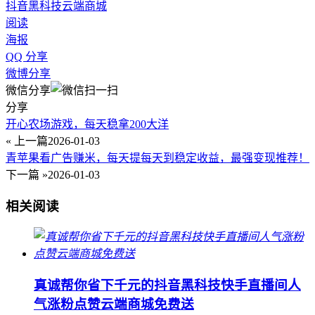
抖音黑科技
云端商城
阅读
海报
QQ 分享
微博分享
微信分享
分享
开心农场游戏，每天稳拿200大洋
« 上一篇
2026-01-03
青苹果看广告赚米，每天提每天到稳定收益，最强变现推荐！
下一篇 »
2026-01-03
相关阅读
真诚帮你省下千元的抖音黑科技快手直播间人
气涨粉点赞云端商城免费送