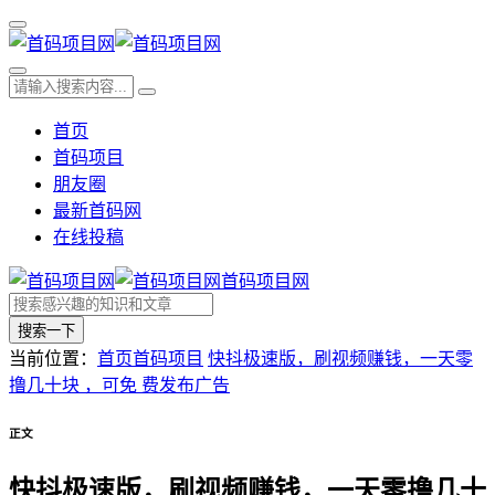
首页
首码项目
朋友圈
最新首码网
在线投稿
首码项目网
搜索一下
当前位置：
首页
首码项目
快抖极速版，刷视频赚钱，一天零
撸几十块 ，可免 费发布广告
正文
快抖极速版，刷视频赚钱，一天零撸几十