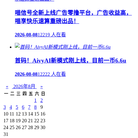
喵信号全新上线广告零撸平台，广告收益高，
喵享快乐速算重磅出品！
2026-08-08
12219 人在看
首码！AivyAI新模式刚上线，目前一币6.6u
2026-08-08
12222 人在看
«
2026年8月
»
一
二
三
四
五
六
日
1
2
3
4
5
6
7
8
9
10
11
12
13
14
15
16
17
18
19
20
21
22
23
24
25
26
27
28
29
30
31