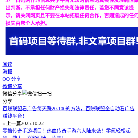
37**首码网作为信息共享平台无法对信息的真实性及准确性
出判断，不承担任何财产损失和法律责任，若您不同意该提
示，请关闭网页且不要在本站拓展任何合作，否则造成的任
损失由您个人承担。
阅读
海报
QQ 分享
微博分享
微信分享
分享
百赚联盟看广告每天赚20-100的方法，百赚联盟全自动看广告
赚钱平台！
« 上一篇
2025-10-22
零撸传奇手游项目！热血传奇手游六大陆来袭！零氪轻松起