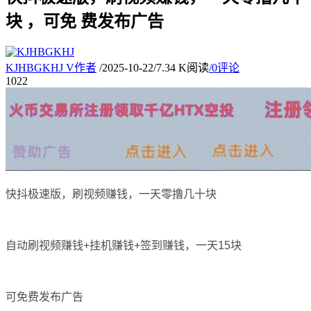
块 ，可免 费发布广告
KJHBGKHJ
V
作者
/
2025-10-22
/
7.34 K阅读
/
0评论
10
22
快抖极速版，刷视频赚钱，一天零撸几十块
自动刷视频赚钱+挂机赚钱+签到赚钱，一天15块
可免费发布广告