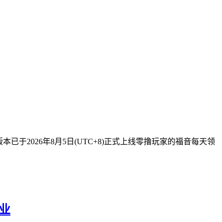
已于2026年8月5日(UTC+8)正式上线零撸玩家的福音每天领
事业