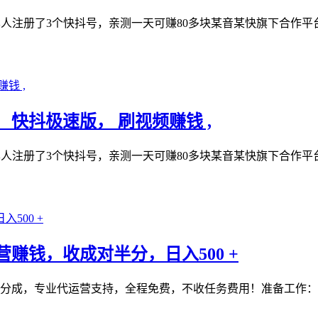
本人注册了3个快抖号，亲测一天可赚80多块某音某快旗下合作
， 快抖极速版， 刷视频赚钱 ,
本人注册了3个快抖号，亲测一天可赚80多块某音某快旗下合作
营赚钱，收成对半分，日入500 +
55 分成，专业代运营支持，全程免费，不收任务费用！准备工