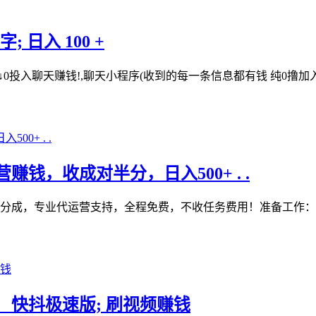
 日入 100 +
↓0投入聊天赚钱!,聊天小程序(收到的每一条信息都有钱 纯0撸
赚钱，收成对半分，日入500+ . .
55 分成，专业代运营支持，全程免费，不收任务费用！准备工
， 快抖极速版; 刷视频赚钱