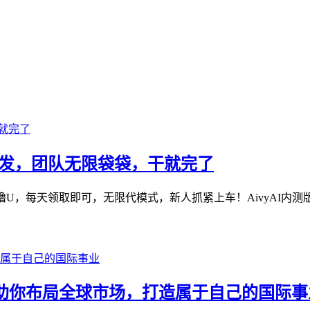
网首发，团队无限袋袋，干就完了
U，每天领取即可，无限代模式，新人抓紧上车！AivyAI内测版本
ure 助你布局全球市场，打造属于自己的国际