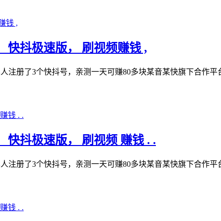
， 快抖极速版， 刷视频赚钱 ,
本人注册了3个快抖号，亲测一天可赚80多块某音某快旗下合作
快抖极速版， 刷视频 赚钱 . .
本人注册了3个快抖号，亲测一天可赚80多块某音某快旗下合作