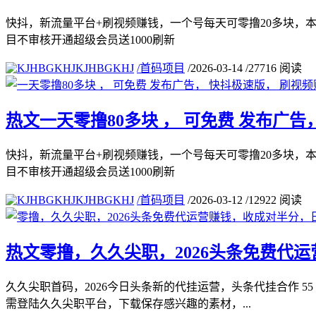
快抖，新流量平台+刷视频赚钱，一个号每天可零撸20多块，
目不审核开通超级会员送1000刷新
KJHBGKHJ
/
首码项目
/
2026-03-14
/
27716 阅读
热文
一天零撸80多块 ， 可免费 发布广告
快抖，新流量平台+刷视频赚钱，一个号每天可零撸20多块，
目不审核开通超级会员送1000刷新
KJHBGKHJ
/
首码项目
/
2026-03-12
/
12922 阅读
热文
零撸，久久尖职，2026头条免费代运
久久尖职首码，2026今日头条新的代挂运营，头条代挂合作 
需登陆久久尖职平台，下载保存感兴趣的素材，...