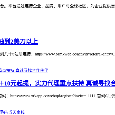
数字品牌互动平台。平台通过连接企业、品牌、用户与全球社区，为企
抽到2美刀以上
//www.bsmkweb.cc/activity/referral-entry/CPA
10元起提，实力代理重点扶持 真诚寻找
w.xrkapp.cc/web/qd/register?invite=111111首码