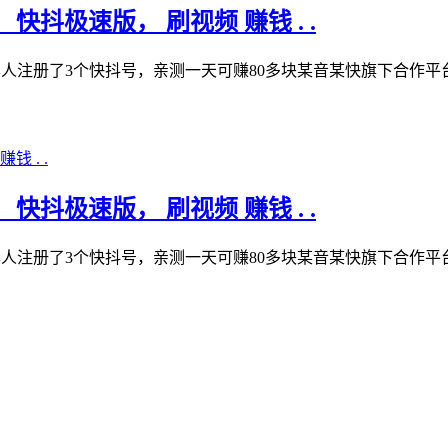
快抖极速版， 刷视频 赚钱 . .
本人注册了3个快抖号，亲测一天可赚80多块某音某快旗下合作
快抖极速版， 刷视频 赚钱 . .
本人注册了3个快抖号，亲测一天可赚80多块某音某快旗下合作