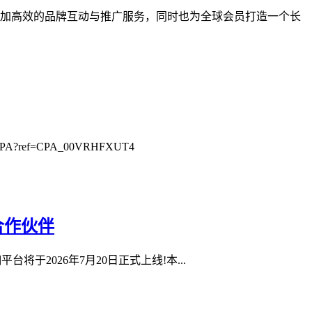
业提供更加高效的品牌互动与推广服务，同时也为全球会员打造一个长
?ref=CPA_00VRHFXUT4
合作伙伴
0抽佣平台将于2026年7月20日正式上线!本...