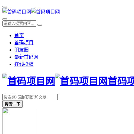
首页
首码项目
朋友圈
最新首码网
在线投稿
首码
搜索一下