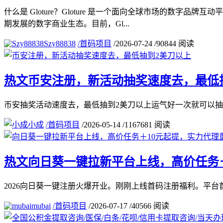
什么是 Gloture？Gloture 是一个面向全球市场的
期发展的数字商业生态。目前，Gl...
Szy88838
/
首码项目
/
2026-07-24
/
90844 阅读
热文
币安注册，新活动抽奖速度去，最低
币安抽奖活动速度去，最低抽到2美刀以上运气好一次就可以抽到几十u注册连接：https:
小成
/
首码项目
/
2026-05-14
/
1167681 阅读
热文
向日葵一键拉新平台上线，高价任务＋
2026向日葵一键注册火爆开业。刚刚上线首码注册福利。平台首码：https://ww
mubai
/
首码项目
/
2026-07-17
/
40566 阅读