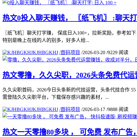
热文
0投入聊天赚钱， 〖纸飞机〗 :聊天打字;
〖纸飞机〗聊天打字赚， 保底日入100+，拉新奖励，参考如下
特别是晚上在线的人的别多，好多人给...
KJHBGKHJ
/
首码项目
/
2026-03-20
/
9229 阅读
热文
零撸，久久尖职，2026头条免费代运营
久久尖职首码，2026今日头条新的代挂运营，头条代挂合作 
需登陆久久尖职平台，下载保存感兴趣的素材，...
KJHBGKHJ
/
首码项目
/
2026-03-17
/
9888 阅读
热文
一天零撸80多块 ， 可免费 发布广告