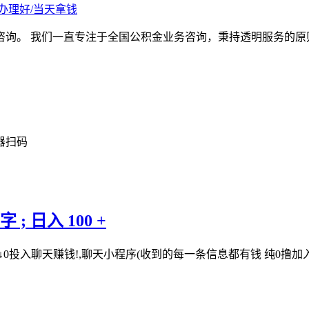
办理好/当天拿钱
咨询。 我们一直专注于全国公积金业务咨询，秉持透明服务的原
器扫码
 日入 100 +
↓0投入聊天赚钱!,聊天小程序(收到的每一条信息都有钱 纯0撸