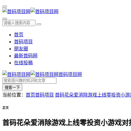
首页
首码项目
朋友圈
最新首码网
在线投稿
首码项目网
搜索一下
当前位置：
首页
首码项目
首码花朵爱消除游戏上线零投资小游
正文
首码花朵爱消除游戏上线零投资小游戏对