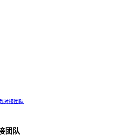
戏对接团队
接团队