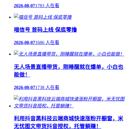
2026-08-07
1783 人在看
喵信号 首码上线 保底零撸
2026-08-07
1686 人在看
无人场景直播带货，刚睡醒就在爆单，小白也
能做！
2026-08-07
1738 人在看
利用抖音黑科技云端商城快速涨粉开橱窗，米
无忧图文带货抖音授权，托管躺赚！