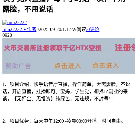
露脸，不用说话
rnm22222
V
作者
/
2025-09-20
/
1.12 W阅读
/
0评论
09
20
1、项目介绍：快手语音厅直播，操作简单，无需露脸，不说
话，开启直播，挂播即可。宝妈，学生党，想找JZ副业的来
谈，【无押金、无投资】纯绿色，无违规，不封号! !
2、项目优势：每天中午12:00 -凌晨03:00开播，时间自由。