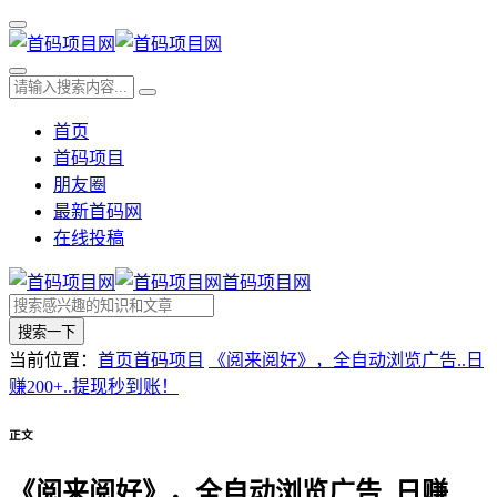
首页
首码项目
朋友圈
最新首码网
在线投稿
首码项目网
搜索一下
当前位置：
首页
首码项目
《阅来阅好》，全自动浏览广告..日
赚200+..提现秒到账！
正文
《阅来阅好》，全自动浏览广告..日赚