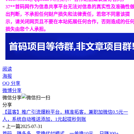
37**首码网作为信息共享平台无法对信息的真实性及准确性
出判断，不承担任何财产损失和法律责任，若您不同意该提
示，请关闭网页且不要在本站拓展任何合作，否则造成的任
损失由您个人承担。
阅读
海报
QQ 分享
微博分享
微信分享
分享
【蓝客】推广引流爆粉平台，精准拓客，兼职加微信0.5元一
人，系统自动推送添加，1元起提秒到账
« 上一篇
2025-07-31
首码，赚多多，零撸代付模式，一单撸10元.，日赚300+