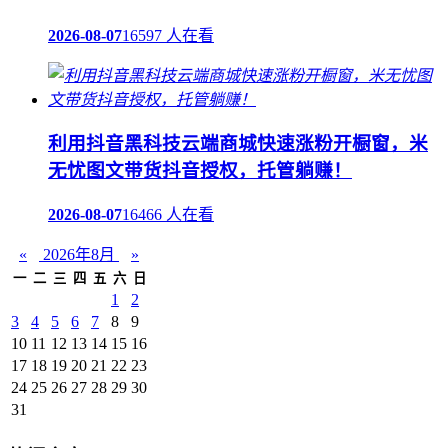
2026-08-07
16597 人在看
利用抖音黑科技云端商城快速涨粉开橱窗，米
无忧图文带货抖音授权，托管躺赚！
2026-08-07
16466 人在看
«
2026年8月
»
一
二
三
四
五
六
日
1
2
3
4
5
6
7
8
9
10
11
12
13
14
15
16
17
18
19
20
21
22
23
24
25
26
27
28
29
30
31