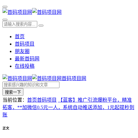
首页
首码项目
朋友圈
最新首码网
在线投稿
首码项目网
搜索一下
当前位置：
首页
首码项目
【蓝客】推广引流爆粉平台，精准
拓客，**加微信0.5元一人，系统自动推送添加，1元起提秒到
账
正文