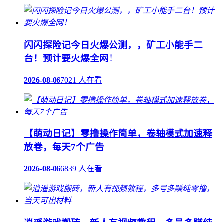
闪闪探险记今日火爆公测，，矿工小能手二
台！预计要火爆全网！
2026-08-06
7021 人在看
【萌动日记】零撸操作简单，卷轴模式加速释
放卷，每天7个广告
2026-08-06
6839 人在看