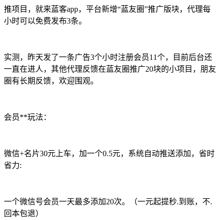
推项目，就来蓝客app，平台新增“蓝友圈”推广版块，代理每
小时可以免费发布3条。
实测，昨天发了一条广告3个小时注册会员11个，目前后台还
一直在进人，其他代理反馈在蓝友圈推广20块的小项目，朋友
圈有长期反馈，欢迎围观。
会员**玩法：
微信+名片30元上车，加一个0.5元，系统自动推送添加，省时
省力:
一个微信号会员一天最多添加20次。（一元起提秒.到账，不.
回本包退）