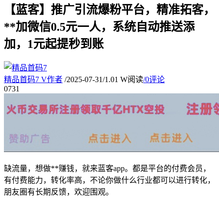
【蓝客】推广引流爆粉平台，精准拓客，
**加微信0.5元一人，系统自动推送添
加，1元起提秒到账
精品首码7
V
作者
/
2025-07-31
/
1.01 W阅读
/
0评论
07
31
缺流量，想做**赚钱，就来蓝客app。都是平台的付费会员，
有付费能力，转化率高，不论你做什么行业都可以进行转化，
朋友圈有长期反馈，欢迎围观。