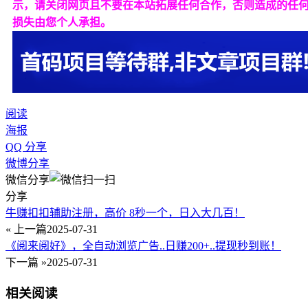
示，请关闭网页且不要在本站拓展任何合作，否则造成的任
损失由您个人承担。
阅读
海报
QQ 分享
微博分享
微信分享
分享
牛赚扣扣辅助注册，高价 8秒一个，日入大几百！
« 上一篇
2025-07-31
《阅来阅好》，全自动浏览广告..日赚200+..提现秒到账！
下一篇 »
2025-07-31
相关阅读