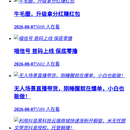
牛毛圈，升级拿分红赚红包
2026-08-07
5608 人在看
喵信号 首码上线 保底零撸
2026-08-07
5602 人在看
无人场景直播带货，刚睡醒就在爆单，小白也
能做！
2026-08-07
5589 人在看