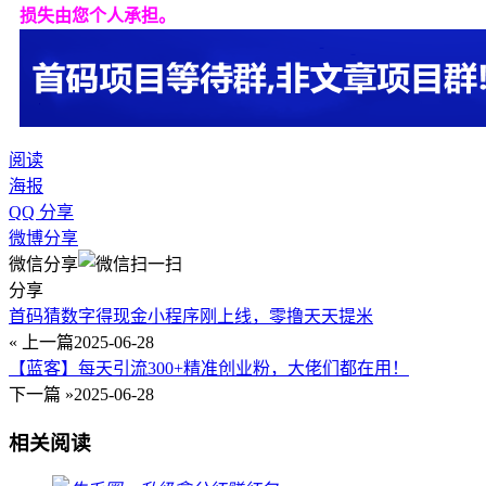
损失由您个人承担。
阅读
海报
QQ 分享
微博分享
微信分享
分享
首码猜数字得现金小程序刚上线，零撸天天提米
« 上一篇
2025-06-28
【蓝客】每天引流300+精准创业粉，大佬们都在用！
下一篇 »
2025-06-28
相关阅读