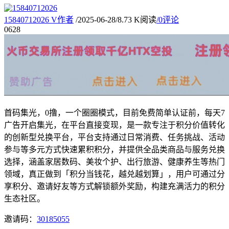
15840712026
V
作者
/
2025-06-28
/
8.73 K阅读
/
0评论
06
28
首码集光，0撸，一个圈圈模式，目前免费简单认证前，每天7
广告开启集光，在平台直接变现，是一款专注于积分价值转化
的创新型兑换平台，平台支持通过日常消费、任务挑战、活动
参与等多元方式快速累积积分，并提供全品类商品与服务兑换
选择，涵盖家居数码、美妆个护、出行旅游、健康养生等热门
领域，真正做到「积分当钱花，越兑越划算」，用户可通过分
享积分、邀请好友等方式解锁额外奖励，构建充满活力的积分
生态社区。
邀请码：
30185055