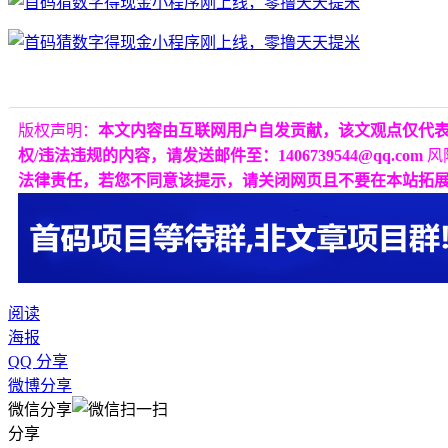
版权声明：
本文内容由互联网用户自发贡献，该文观点仅代
权/违法违规的内容，请发送邮件至：1406739544@qq.com
风
法律责任，若您不同意该提示，请关闭网页且不要在本站拓
阅读
海报
QQ 分享
微博分享
微信分享
分享