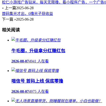
松仁小游戏广告钻米，每天无限撸，看小程序广告，一个广告0.
« 上一篇
2025-06-28
首码集光才出，0撸光子获收益
下一篇 »
2025-06-28
相关阅读
牛毛圈，升级拿分红赚红包
2026-08-07
4941 人在看
喵信号 首码上线 保底零撸
2026-08-07
4975 人在看