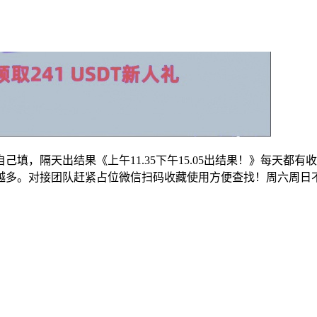
填，隔天出结果《上午11.35下午15.05出结果！》每天都有
越多。对接团队赶紧占位微信扫码收藏使用方便查找！周六周日