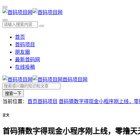
首页
首码项目
朋友圈
最新首码网
在线投稿
首码项目网
搜索一下
当前位置：
首页
首码项目
首码猜数字得现金小程序刚上线，零
正文
首码猜数字得现金小程序刚上线，零撸天