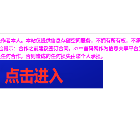
表作者本人。本站仅提供信息存储空间服务，不拥有所有权，不
险提示：
合作之前建议签订合同，37**首码网作为信息共享平
展任何合作，否则造成的任何损失由您个人承担。