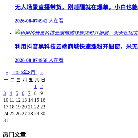
无人场景直播带货，刚睡醒就在爆单，小白也能
2026-08-07
4942 人在看
利用抖音黑科技云端商城快速涨粉开橱窗，米无
2026-08-07
4958 人在看
«
2026年8月
»
一
二
三
四
五
六
日
1
2
3
4
5
6
7
8
9
10
11
12
13
14
15
16
17
18
19
20
21
22
23
24
25
26
27
28
29
30
31
热门文章