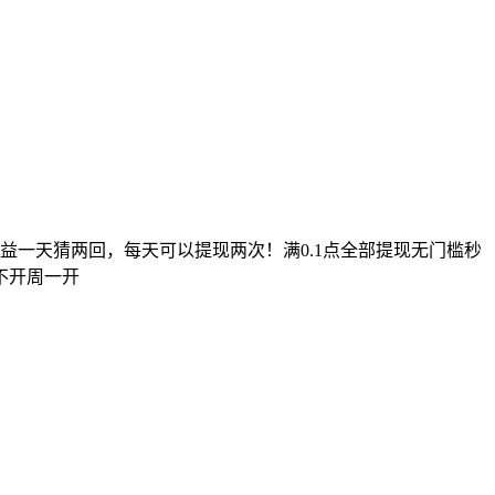
收益一天猜两回，每天可以提现两次！满0.1点全部提现无门槛秒
不开周一开