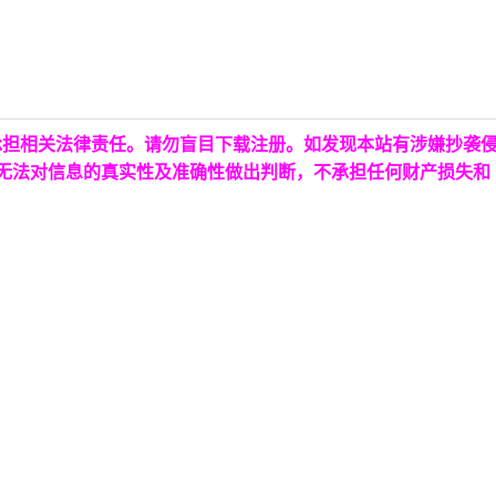
承担相关法律责任。请勿盲目下载注册。如发现本站有涉嫌抄袭
台无法对信息的真实性及准确性做出判断，不承担任何财产损失和