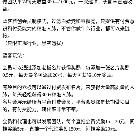
做团队平均每天收益300—1000元，一次邀请，长期拿管道收
益。
蓝客首创会员制模式，过滤白嫖党和零撸党，只提供有付费意
识和付费能力的精准人脉，不管你做什么行业，都可以来链
接。
（只限正规行业，黑灰勿扰）
蓝客玩法：
会员可以通过添加老板名片获得奖励，每添加一张名片奖励
0.5元，每天最多可添加20张，每天可获得10元奖励。
有项目的老板可以通过付费发布名片，来获得大量高质量的人
脉，每天轻松获得300+精准人脉。
名片会展示给所有平台付费会员，平台会员都是长期做项目
的，有付费能力，转化率非常不错。
会员和代理也可以发展团队，每个直推会员奖励15—20元，间
推奖励5元，直推一个代理奖励150元，间推奖励20元。