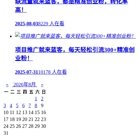
缺流量就来蓝客，都是精准创业粉，转化率
高！
2025-08-03
8229 人在看
项目推广就来蓝客，每天轻松引流300+精准创
业粉！
2025-07-31
10178 人在看
«
2026年8月
»
一
二
三
四
五
六
日
1
2
3
4
5
6
7
8
9
10
11
12
13
14
15
16
17
18
19
20
21
22
23
24
25
26
27
28
29
30
31