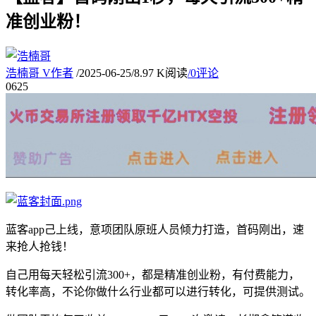
准创业粉！
浩楠哥
V
作者
/
2025-06-25
/
8.97 K阅读
/
0评论
06
25
蓝客app己上线，意项团队原班人员倾力打造，首码刚出，速
来抢人抢钱！
自己用每天轻松引流300+，都是精准创业粉，有付费能力，
转化率高，不论你做什么行业都可以进行转化，可提供测试。