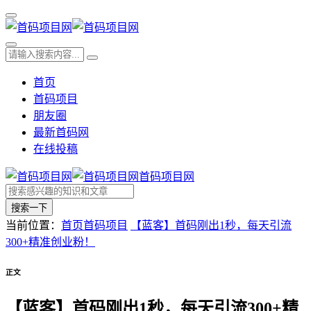
首页
首码项目
朋友圈
最新首码网
在线投稿
首码项目网
搜索一下
当前位置：
首页
首码项目
【蓝客】首码刚出1秒，每天引流
300+精准创业粉！
正文
【蓝客】首码刚出1秒，每天引流300+精