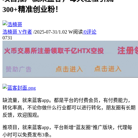
300+精准创业粉！
浩楠哥
V
作者
/
2025-07-31
/
1.02 W阅读
/
0评论
07
31
缺流量，就来蓝客app。都是平台的付费会员，有付费能力，
转化率高，不论你做什么行业都可以进行转化，朋友圈有长期
反馈，欢迎围观。
推项目，就来蓝客app，平台新增“蓝友圈”推广版块，代理每
小时可以免费发布3条。