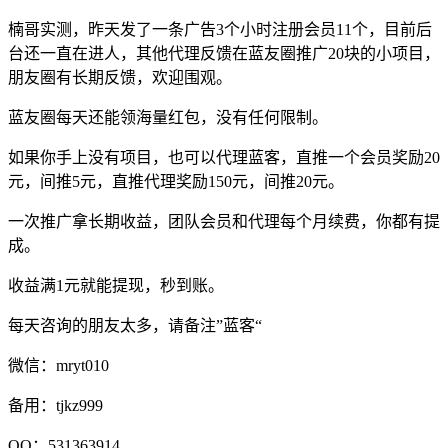
楠哥实测，昨天发了一条广告3个小时注册会员11个，目前后
台还一直在进人，其他代理反馈在蓝友圈推广20块的小项目，
朋友圈有长期反馈，欢迎围观。
蓝友圈每天还能领海量红包，没有任何限制。
如果你手上没有项目，也可以代理蓝客，直推一个会员奖励20
元，间推5元，直推代理奖励150元，间推20元。
一次推广拿长期收益，团队会员和代理每个月续费，你都有提
成。
收益满1元就能提现，秒到账。
每天咨询的朋友太多，请备注”蓝客“
微信：mryt010
备用：tjkz999
QQ：531363914