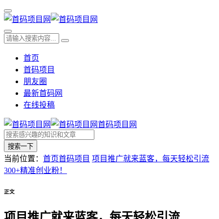
首页
首码项目
朋友圈
最新首码网
在线投稿
首码项目网
搜索一下
当前位置：
首页
首码项目
项目推广就来蓝客，每天轻松引流
300+精准创业粉！
正文
项目推广就来蓝客，每天轻松引流