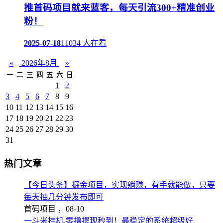
推首码项目就来蓝客，每天引流300+精准创业
粉！
2025-07-18
11034 人在看
«
2026年8月
»
一
二
三
四
五
六
日
1
2
3
4
5
6
7
8
9
10
11
12
13
14
15
16
17
18
19
20
21
22
23
24
25
26
27
28
29
30
31
热门文章
【今日头条】掘金项目，实现躺赚，有手就能做，只要
每天抽几分钟发布即可
首码项目 ，
08-10
一斗米挂机,零撸提现秒到！最稳定的系统超级好