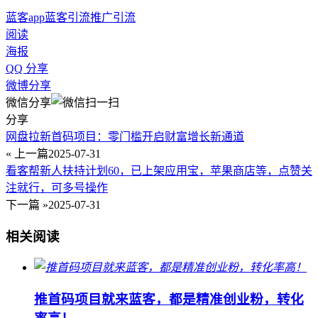
蓝客app
蓝客引流
推广引流
阅读
海报
QQ 分享
微博分享
微信分享
分享
网盘拉新首码项目：零门槛开启财富增长新通道
« 上一篇
2025-07-31
看客帮新人扶持计划60，已上架应用宝，苹果商店等，点赞关
注就行，可多号操作
下一篇 »
2025-07-31
相关阅读
推首码项目就来蓝客，都是精准创业粉，转化