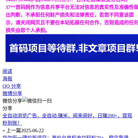
37**首码网作为信息共享平台无法对信息的真实性及准确性
出判断，不承担任何财产损失和法律责任，若您不同意该提
示，请关闭网页且不要在本站拓展任何合作，否则造成的任
损失由您个人承担。
阅读
海报
QQ 分享
微博分享
微信分享
分享
全自动浏览广告，全自动.赚米，阅来阅好，日赚200+，提现
秒到账！
« 上一篇
2025-06-22
华尔街一键拉新项目：高价台单机收益轻松70+，稳定靠谱，