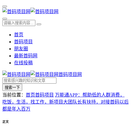
首页
首码项目
朋友圈
最新首码网
在线投稿
首码项目网
搜索一下
当前位置：
首页
首码项目
万能通APP：帮助低的人群消费，
吃饭，生活，找工作，新项目大团队长有扶持，对接首码以后
都是年入百万
正文