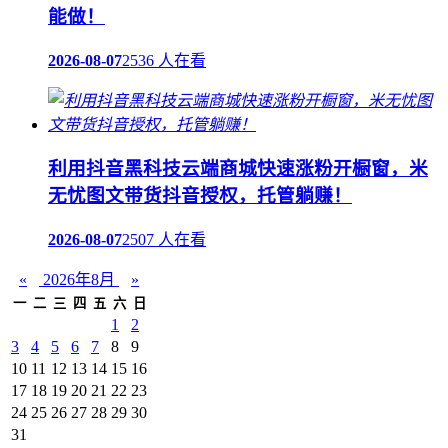
能做！
2026-08-07
2536 人在看
利用抖音黑科技云端商城快速涨粉开橱窗，米
无忧图文带货抖音授权，托管躺赚！
2026-08-07
2507 人在看
«
2026年8月
»
一
二
三
四
五
六
日
1
2
3
4
5
6
7
8
9
10
11
12
13
14
15
16
17
18
19
20
21
22
23
24
25
26
27
28
29
30
31