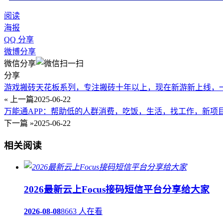
阅读
海报
QQ 分享
微博分享
微信分享
分享
游戏搬砖天花板系列，专注搬砖十年以上，现在新游新上线，一
« 上一篇
2025-06-22
万能通APP：帮助低的人群消费，吃饭，生活，找工作，新项
下一篇 »
2025-06-22
相关阅读
2026最新云上Focus接码短信平台分享给大家
2026-08-08
8663 人在看