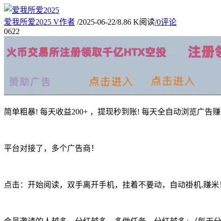
爱我所爱2025
V
作者
/
2025-06-22
/
8.86 K阅读
/
0评论
06
22
简单粗暴! 每天收益200+ ，提现秒到账! 每天全自动浏览广告赚
平台对接了，多个广告商！
点击：开始阅读，双手离开手机，挂着不要动，自动褂机.赚米