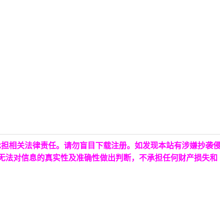
承担相关法律责任。请勿盲目下载注册。如发现本站有涉嫌抄袭
台无法对信息的真实性及准确性做出判断，不承担任何财产损失和