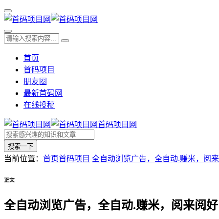
首页
首码项目
朋友圈
最新首码网
在线投稿
首码项目网
搜索一下
当前位置：
首页
首码项目
全自动浏览广告，全自动.赚米，阅来
正文
全自动浏览广告，全自动.赚米，阅来阅好