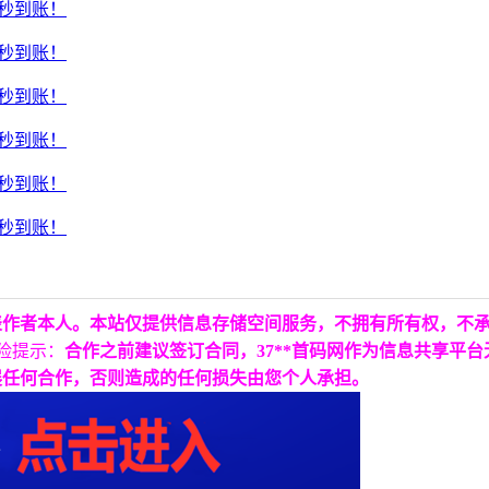
表作者本人。本站仅提供信息存储空间服务，不拥有所有权，不
险提示：
合作之前建议签订合同，37**首码网作为信息共享平
展任何合作，否则造成的任何损失由您个人承担。