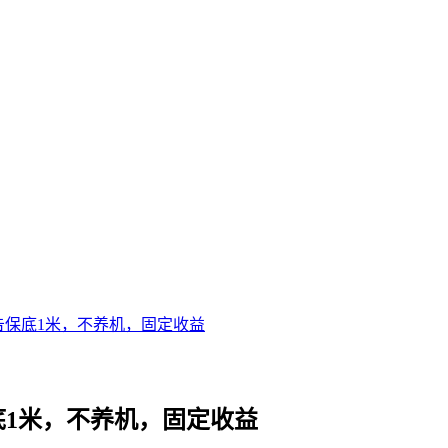
告保底1米，不养机，固定收益
底1米，不养机，固定收益