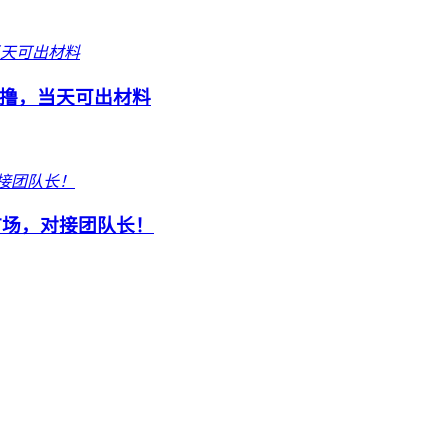
撸，当天可出材料
市场，对接团队长！