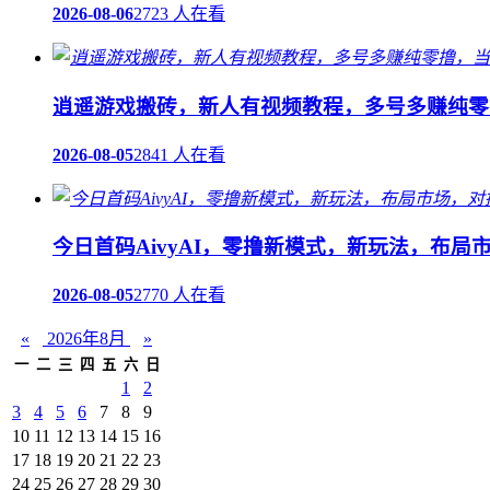
2026-08-06
2723 人在看
逍遥游戏搬砖，新人有视频教程，多号多赚纯零
2026-08-05
2841 人在看
今日首码AivyAI，零撸新模式，新玩法，布局
2026-08-05
2770 人在看
«
2026年8月
»
一
二
三
四
五
六
日
1
2
3
4
5
6
7
8
9
10
11
12
13
14
15
16
17
18
19
20
21
22
23
24
25
26
27
28
29
30