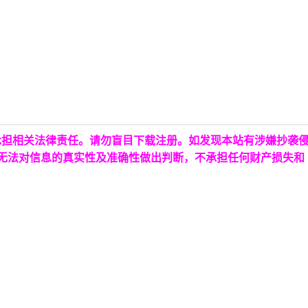
承担相关法律责任。请勿盲目下载注册。如发现本站有涉嫌抄袭
台无法对信息的真实性及准确性做出判断，不承担任何财产损失和