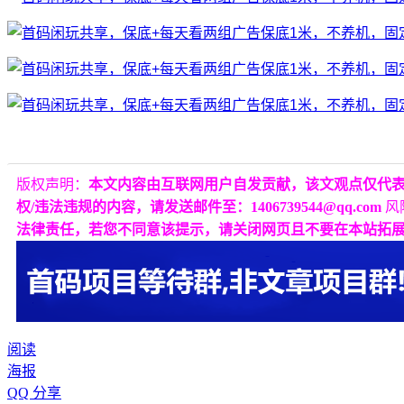
版权声明：
本文内容由互联网用户自发贡献，该文观点仅代
权/违法违规的内容，请发送邮件至：1406739544@qq.com
风
法律责任，若您不同意该提示，请关闭网页且不要在本站拓
阅读
海报
QQ 分享