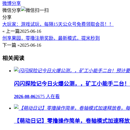
微博分享
微信分享
分享
大玩家：游戏试玩，每隔15天公众号免费领取会员！！
« 上一篇
2025-06-16
创享果园，零撸注册奖励，最新模式，提米秒到
下一篇 »
2025-06-16
相关阅读
闪闪探险记今日火爆公测，，矿工小能手二台！
2026-08-06
2675 人在看
【萌动日记】零撸操作简单，卷轴模式加速释放