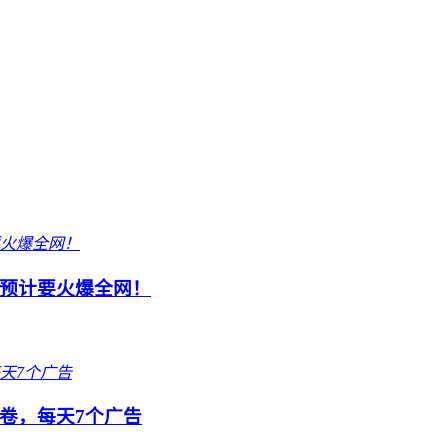
预计要火爆全网！
卷，每天7个广告