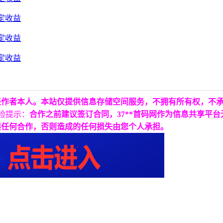
表作者本人。本站仅提供信息存储空间服务，不拥有所有权，不
险提示：
合作之前建议签订合同，37**首码网作为信息共享平
展任何合作，否则造成的任何损失由您个人承担。