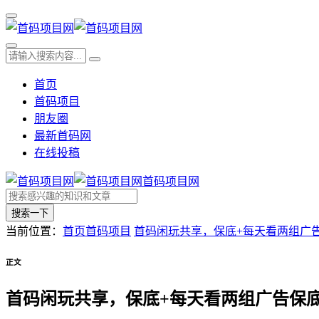
首页
首码项目
朋友圈
最新首码网
在线投稿
首码项目网
搜索一下
当前位置：
首页
首码项目
首码闲玩共享，保底+每天看两组广
正文
首码闲玩共享，保底+每天看两组广告保