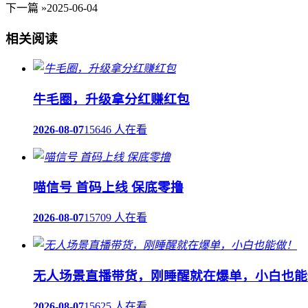
下一篇 »
2025-06-04
相关阅读
牛毛圈，升级拿分红赚红包
2026-08-07
15646 人在看
喵信号 首码上线 保底零撸
2026-08-07
15709 人在看
无人场景直播带货，刚睡醒就在爆单，小白也能
2026-08-07
15625 人在看