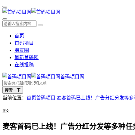
首页
首码项目
朋友圈
最新首码网
在线投稿
首码项目网
搜索一下
当前位置：
首页
首码项目
麦客首码已上线！广告分红分发等多
正文
麦客首码已上线！广告分红分发等多种任