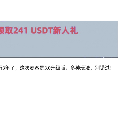
3年了，这次麦客是3.0升级版，多种玩法，别错过！