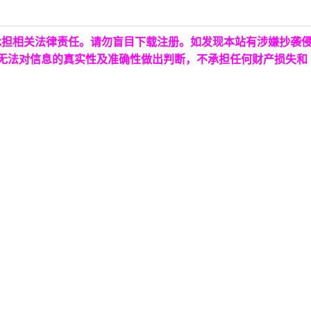
承担相关法律责任。请勿盲目下载注册。如发现本站有涉嫌抄袭
台无法对信息的真实性及准确性做出判断，不承担任何财产损失和