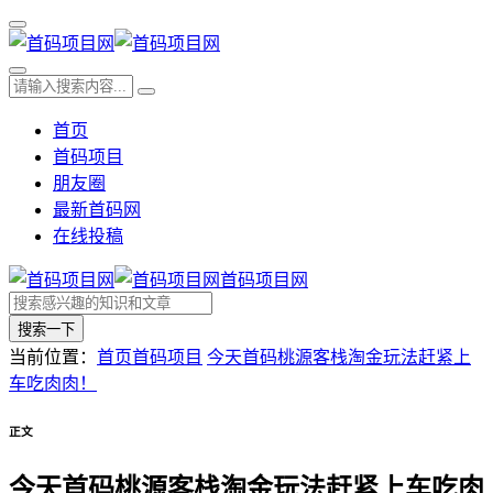
首页
首码项目
朋友圈
最新首码网
在线投稿
首码项目网
搜索一下
当前位置：
首页
首码项目
今天首码桃源客栈淘金玩法赶紧上
车吃肉肉！
正文
今天首码桃源客栈淘金玩法赶紧上车吃肉