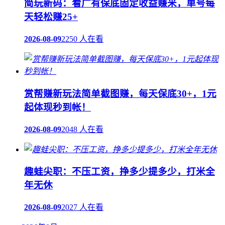
简玩新码：看广有保底固定收益赚米，单号每
天轻松赚25+
2026-08-09
2250 人在看
赏帮赚新玩法简单截图赚，每天保底30+，1元
起体现秒到帐！
2026-08-09
2048 人在看
趣蛙尖职：不压工资，挣多少提多少，打米全
年无休
2026-08-09
2027 人在看