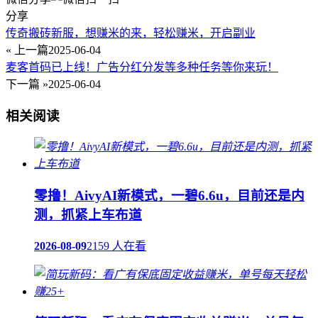
分享
传奇搬砖新服，想赚米的来，轻松赚米，开启副业
« 上一篇
2025-06-04
麦客首码已上线！广告分红分发等多种任务等你来玩！
下一篇 »
2025-06-04
相关阅读
零撸！AivyAI新模式，一碧6.6u，目前还是内
测，抓紧上车布道
2026-08-09
2159 人在看