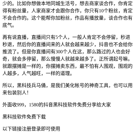
少的。比如你想做本地同城生活号，想去商家谈合作，你肯定
得有粉丝量，人家商家才会跟你合作，你只有10个粉丝，肯定
不会合作的。这个能帮你加粉丝，作品有播放量，谈合作也有
底气。
再有说直播，直播间只有5个人，一般人肯定不会停留，秒进
秒退，然后你的直播间来的人就会越来越少，抖音也不会给你
推流了。但是你直播间有300个人在这，那么路过的人也会好
奇，就会多停留，那么慢慢人就越来越多了。正所谓起号嘛。
就跟摆摊是一样的，你摆摊卖东西，最不怕有人围观，围观的
人越多，人气越旺，一样的道理。
所以，黑科技兵马俑，是我们美化帐号的神奇工具，也可以用
来包装别人！
外面收999，1580的抖音黑科技软件免费分享给大家
黑科技软件免费下载
以下链接注册登录即可使用