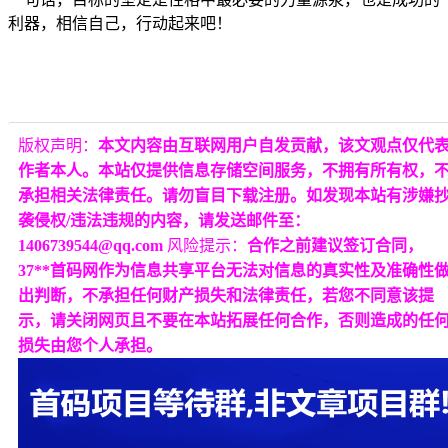
利器，相信自己，行动起来吧！
版权声明：
本文内容由互联网用户自发贡献，该文观点仅代
作者本人。本站仅提供信息存储空间服务，不拥有所有权，
承担相关法律责任。请勿盲目下载注册。如发现本站有涉嫌
袭侵权/违法违规的内容，请发送邮件至：
1406739544@qq.com
风险提示：
合作之前建议签订合同，
37**首码网作为信息共享平台无法对信息的真实性及准确性
出判断，不承担任何财产损失和法律责任，若您不同意该提
示，请关闭网页且不要在本站拓展任何合作，否则造成的任
损失由您个人承担。