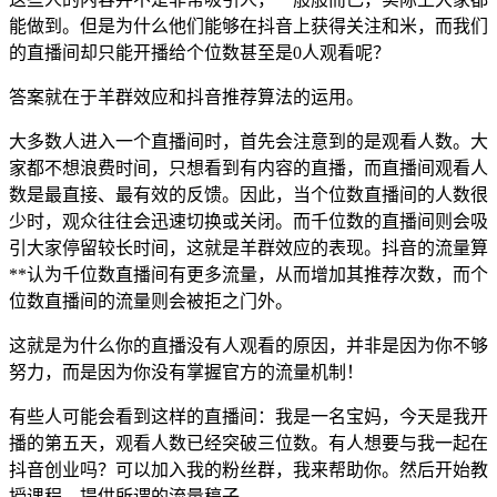
能做到。但是为什么他们能够在抖音上获得关注和米，而我们
的直播间却只能开播给个位数甚至是0人观看呢？
答案就在于羊群效应和抖音推荐算法的运用。
大多数人进入一个直播间时，首先会注意到的是观看人数。大
家都不想浪费时间，只想看到有内容的直播，而直播间观看人
数是最直接、最有效的反馈。因此，当个位数直播间的人数很
少时，观众往往会迅速切换或关闭。而千位数的直播间则会吸
引大家停留较长时间，这就是羊群效应的表现。抖音的流量算
**认为千位数直播间有更多流量，从而增加其推荐次数，而个
位数直播间的流量则会被拒之门外。
这就是为什么你的直播没有人观看的原因，并非是因为你不够
努力，而是因为你没有掌握官方的流量机制！
有些人可能会看到这样的直播间：我是一名宝妈，今天是我开
播的第五天，观看人数已经突破三位数。有人想要与我一起在
抖音创业吗？可以加入我的粉丝群，我来帮助你。然后开始教
授课程，提供所谓的流量稿子。