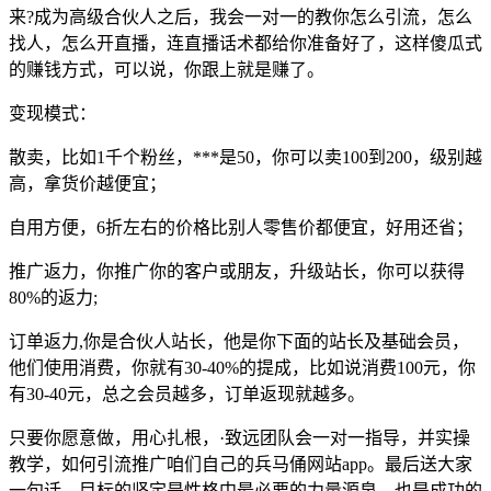
来?成为高级合伙人之后，我会一对一的教你怎么引流，怎么
找人，怎么开直播，连直播话术都给你准备好了，这样傻瓜式
的赚钱方式，可以说，你跟上就是赚了。
变现模式：
散卖，比如1千个粉丝，***是50，你可以卖100到200，级别越
高，拿货价越便宜；
自用方便，6折左右的价格比别人零售价都便宜，好用还省；
推广返力，你推广你的客户或朋友，升级站长，你可以获得
80%的返力;
订单返力,你是合伙人站长，他是你下面的站长及基础会员，
他们使用消费，你就有30-40%的提成，比如说消费100元，你
有30-40元，总之会员越多，订单返现就越多。
只要你愿意做，用心扎根，·致远团队会一对一指导，并实操
教学，如何引流推广咱们自己的兵马俑网站app。最后送大家
一句话，目标的坚定是性格中最必要的力量源泉，也是成功的