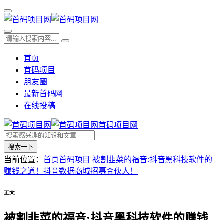
首页
首码项目
朋友圈
最新首码网
在线投稿
首码项目网
搜索一下
当前位置：
首页
首码项目
被割韭菜的福音:抖音黑科技软件的
赚钱之道！抖音数据商城招募合伙人！
正文
被割韭菜的福音:抖音黑科技软件的赚钱