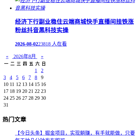
经济下行副业稳住云端商城快手直播间挂铁涨
粉丝抖音黑科技实操
2026-08-02
23818 人在看
«
2026年8月
»
一
二
三
四
五
六
日
1
2
3
4
5
6
7
8
9
10
11
12
13
14
15
16
17
18
19
20
21
22
23
24
25
26
27
28
29
30
31
热门文章
【今日头条】掘金项目，实现躺赚，有手就能做，只要