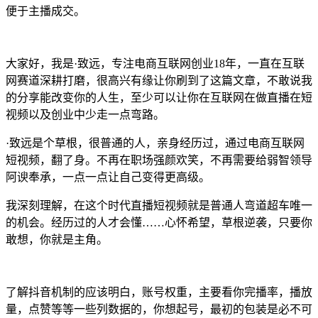
便于主播成交。
大家好，我是·致远，专注电商互联网创业18年，一直在互联
网赛道深耕打磨，很高兴有缘让你刷到了这篇文章，不敢说我
的分享能改变你的人生，至少可以让你在互联网在做直播在短
视频以及创业中少走一点弯路。
·致远是个草根，很普通的人，亲身经历过，通过电商互联网
短视频，翻了身。不再在职场强颜欢笑，不再需要给弱智领导
阿谀奉承，一点一点让自己变得更高级。
我深刻理解，在这个时代直播短视频就是普通人弯道超车唯一
的机会。经历过的人才会懂……心怀希望，草根逆袭，只要你
敢想，你就是主角。
了解抖音机制的应该明白，账号权重，主要看你完播率，播放
量，点赞等等一些列数据的，你想起号，最初的包装是必不可