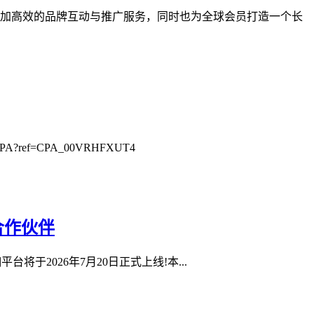
业提供更加高效的品牌互动与推广服务，同时也为全球会员打造一个长
?ref=CPA_00VRHFXUT4
合作伙伴
0抽佣平台将于2026年7月20日正式上线!本...