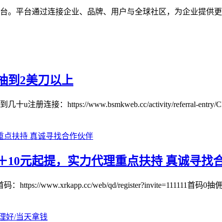
数字品牌互动平台。平台通过连接企业、品牌、用户与全球社区，为企
抽到2美刀以上
//www.bsmkweb.cc/activity/referral-entry/CPA
10元起提，实力代理重点扶持 真诚寻找
w.xrkapp.cc/web/qd/register?invite=111111首码