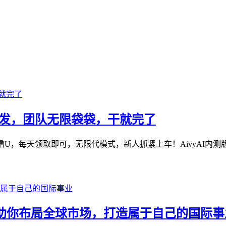
网首发，团队无限袋袋，干就完了
U，每天领取即可，无限代模式，新人抓紧上车！AivyAI内测版本
ure 助你布局全球市场，打造属于自己的国际