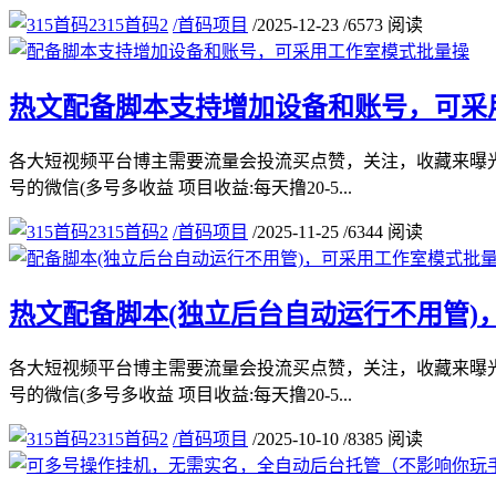
315首码2
/
首码项目
/
2025-12-23
/
6573 阅读
热文
配备脚本支持增加设备和账号，可采
各大短视频平台博主需要流量会投流买点赞，关注，收藏来曝光
号的微信(多号多收益 项目收益:每天撸20-5...
315首码2
/
首码项目
/
2025-11-25
/
6344 阅读
热文
配备脚本(独立后台自动运行不用管)
各大短视频平台博主需要流量会投流买点赞，关注，收藏来曝光
号的微信(多号多收益 项目收益:每天撸20-5...
315首码2
/
首码项目
/
2025-10-10
/
8385 阅读