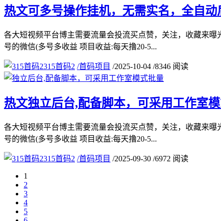
热文
可多号操作挂机，无需实名，全自动
各大短视频平台博主需要流量会投流买点赞，关注，收藏来曝光
号的微信(多号多收益 项目收益:每天撸20-5...
315首码2
/
首码项目
/
2025-10-04
/
8346 阅读
热文
独立后台,配备脚本，可采用工作室
各大短视频平台博主需要流量会投流买点赞，关注，收藏来曝光
号的微信(多号多收益 项目收益:每天撸20-5...
315首码2
/
首码项目
/
2025-09-30
/
6972 阅读
1
2
3
4
5
6