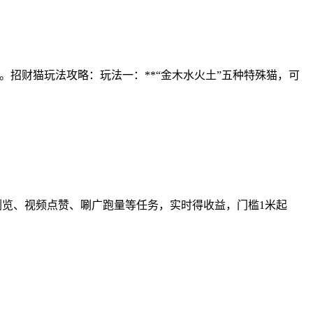
。招财猫玩法攻略：玩法一：**“金木水火土”五种特殊猫，可
成浏览、视频点赞、唰广跑量等任务，实时得收益，门槛1米起