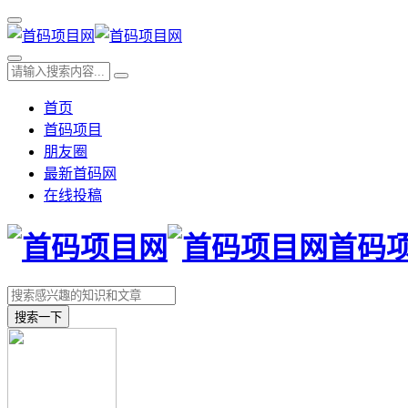
首页
首码项目
朋友圈
最新首码网
在线投稿
首码
搜索一下