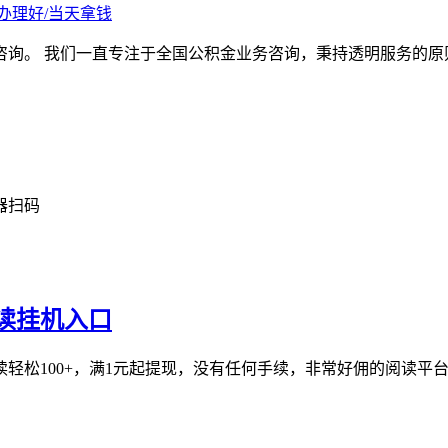
办理好/当天拿钱
咨询。 我们一直专注于全国公积金业务咨询，秉持透明服务的原
器扫码
阅读挂机入口
芯阅读轻松100+，满1元起提现，没有任何手续，非常好佣的阅