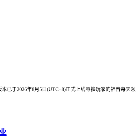
已于2026年8月5日(UTC+8)正式上线零撸玩家的福音每天领
事业