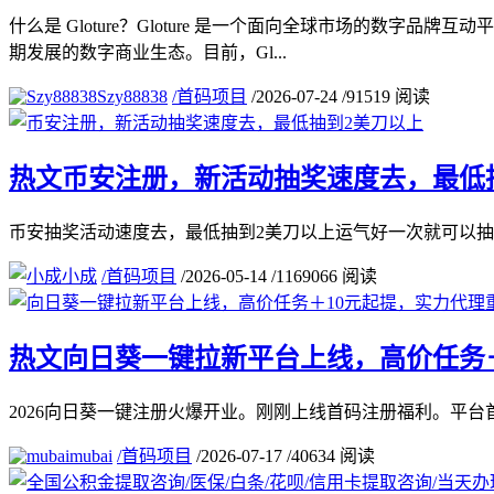
什么是 Gloture？Gloture 是一个面向全球市场的
期发展的数字商业生态。目前，Gl...
Szy88838
/
首码项目
/
2026-07-24
/
91519 阅读
热文
币安注册，新活动抽奖速度去，最低
币安抽奖活动速度去，最低抽到2美刀以上运气好一次就可以抽到几十u注册连接：https:
小成
/
首码项目
/
2026-05-14
/
1169066 阅读
热文
向日葵一键拉新平台上线，高价任务＋
2026向日葵一键注册火爆开业。刚刚上线首码注册福利。平台首码：https://ww
mubai
/
首码项目
/
2026-07-17
/
40634 阅读