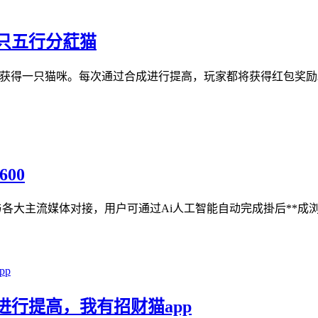
只五行分葒猫
将获得一只猫咪。每次通过合成进行提高，玩家都将获得红包奖励
00
台与各大主流媒体对接，用户可通过Ai人工智能自动完成掛后**
行提高，我有招财猫app