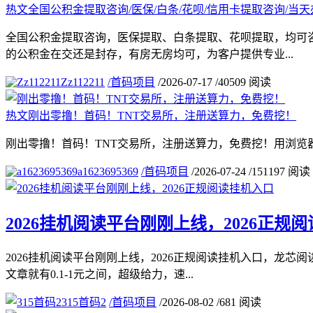
热文
全国公积金提取咨询/医保/白条/花呗/信用卡提取咨询/当天
全国公积金提取咨询，医保提取、白条提取、花呗提取，均可
的公积金在交还是封存，有房无房均可，为客户提供专业...
Zz112211
/
首码项目
/
2026-07-17
/
40509 阅读
热文
刚出零撸！首码！TNT交易所，注册送算力，免费挖！
刚出零撸！首码！TNT交易所，注册送算力，免费挖！用浏览
a1623695369
/
首码项目
/
2026-07-24
/
151197 阅读
2026挂机阅读平台刚刚上线，2026正规
2026挂机阅读平台刚刚上线，2026正规阅读挂机入口，龙
文章就有0.1-1元之间，超级给力，速...
315首码2
/
首码项目
/
2026-08-02
/
681 阅读