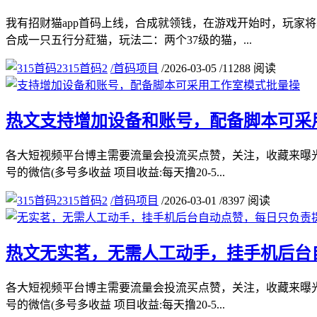
我有招财猫app首码上线，合成就领钱，在游戏开始时，玩家
合成一只五行分葒猫，玩法二：两个37级的猫，...
315首码2
/
首码项目
/
2026-03-05
/
11288 阅读
热文
支持增加设备和账号，配备脚本可采
各大短视频平台博主需要流量会投流买点赞，关注，收藏来曝光
号的微信(多号多收益 项目收益:每天撸20-5...
315首码2
/
首码项目
/
2026-03-01
/
8397 阅读
热文
无实茗，无需人工动手，挂手机后台
各大短视频平台博主需要流量会投流买点赞，关注，收藏来曝光
号的微信(多号多收益 项目收益:每天撸20-5...