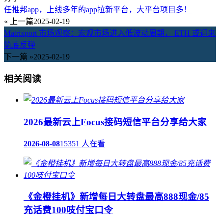
任推邦app，上线多年的app拉新平台，大平台项目多！
« 上一篇
2025-02-19
Matrixport 市场观察：宏观市场进入低波动周期， ETH 或迎来
筑底反弹
下一篇 »
2025-02-19
相关阅读
2026最新云上Focus接码短信平台分享给大家
2026-08-08
15351 人在看
《金橙挂机》新增每日大转盘最高888现金/85
充话费100吱付宝口令