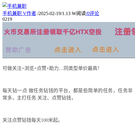
手机兼职
V
作者
/
2025-02-19
/
1.13 W阅读
/
0评论
02
19
可做关注+浏览+点赞+助力…同类型单价最高！
每天钻一点 做任务钻钱的平台，都是些简单的任务，任务非
常多，主打任务 关注、点赞钻钱，
关注点赞钻钱每天100米起。