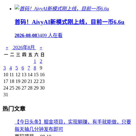
首码！AivyAI新模式刚上线，目前一币6.6u
2026-08-08
3409 人在看
«
2026年8月
»
一
二
三
四
五
六
日
1
2
3
4
5
6
7
8
9
10
11
12
13
14
15
16
17
18
19
20
21
22
23
24
25
26
27
28
29
30
31
热门文章
【今日头条】掘金项目，实现躺赚，有手就能做，只要
每天抽几分钟发布即可