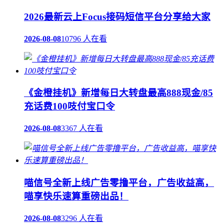
2026最新云上Focus接码短信平台分享给大家
2026-08-08
10796 人在看
《金橙挂机》新增每日大转盘最高888现金/85
充话费100吱付宝口令
2026-08-08
3367 人在看
喵信号全新上线广告零撸平台，广告收益高，
喵享快乐速算重磅出品！
2026-08-08
3296 人在看