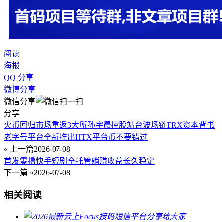
阅读
海报
QQ 分享
微博分享
微信分享
分享
火币回归市场重返3大所孙宇晨控股站台波场链TRX资本背书
老字号平台全新推出HTX平台币不要错过
« 上一篇
2026-07-08
首发零撸快手短剧全托管躺赚收益长久稳定
下一篇 »
2026-07-08
相关阅读