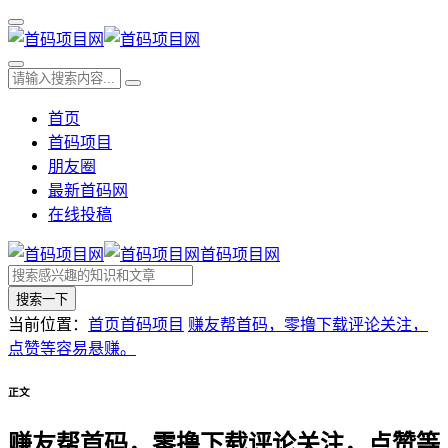
首页
首码项目
朋友圈
最新首码网
在线投稿
首码项目网
搜索一下
当前位置：
首页
首码项目
赚友帮首码，零撸下载评论关注，
点赞等容易悬赚。
正文
赚友帮首码，零撸下载评论关注，点赞等