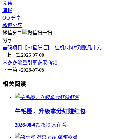
阅读
海报
QQ 分享
微博分享
微信分享
分享
首码项目【Ai星赚汇】_挂机1小时到账几十元
« 上一篇
2026-07-08
米多多流量引擎多果商城
下一篇 »
2026-07-08
相关阅读
牛毛圈，升级拿分红赚红包
2026-08-07
17679 人在看