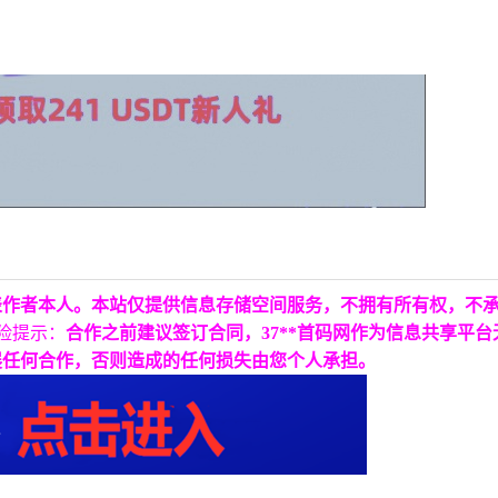
表作者本人。本站仅提供信息存储空间服务，不拥有所有权，不
险提示：
合作之前建议签订合同，37**首码网作为信息共享平
展任何合作，否则造成的任何损失由您个人承担。