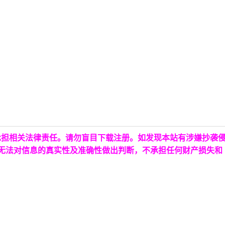
承担相关法律责任。请勿盲目下载注册。如发现本站有涉嫌抄袭
台无法对信息的真实性及准确性做出判断，不承担任何财产损失和