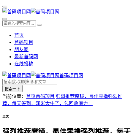
首页
首码项目
朋友圈
最新首码网
在线投稿
首码项目网
搜索一下
当前位置：
首页
首码项目
强烈推荐魔镜，最佳零撸强烈推
荐，每天签到，润米太牛了，包回收魔力！
正文
强烈推荐魔镜，最佳零撸强烈推荐，每天