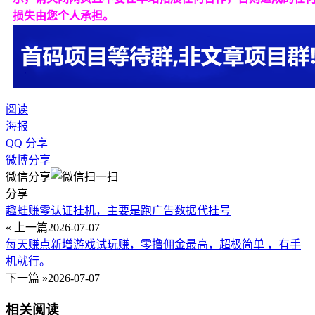
损失由您个人承担。
阅读
海报
QQ 分享
微博分享
微信分享
分享
趣蛙赚零认证挂机，主要是跑广告数据代挂号
« 上一篇
2026-07-07
每天赚点新增游戏试玩赚，零撸佣金最高，超极简单 ，有手
机就行。
下一篇 »
2026-07-07
相关阅读