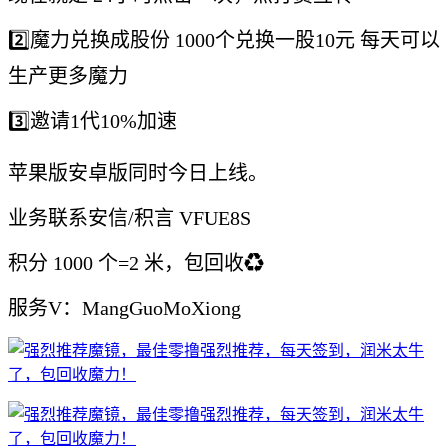
2️⃣魔力兑换成股份 1000个兑换一股10元 每天可以
生产更多魔力
3️⃣邀请1代10%加速
苹果版安卓版同时今日上线。
业务联系安信/积言 VFUE8S
积分 1000 个=2 米，包回收♻️
服务V：MangGuoMoXiong