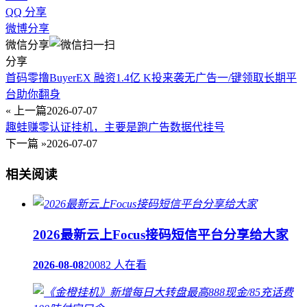
QQ 分享
微博分享
微信分享
分享
首码零撸BuyerEX 融资1.4亿 K投来袭无广告一/键领取长期平
台助你翻身
« 上一篇
2026-07-07
趣蛙赚零认证挂机，主要是跑广告数据代挂号
下一篇 »
2026-07-07
相关阅读
2026最新云上Focus接码短信平台分享给大家
2026-08-08
20082 人在看