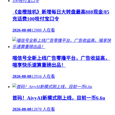
《金橙挂机》新增每日大转盘最高888现金/85
充话费100吱付宝口令
2026-08-08
12988 人在看
喵信号全新上线广告零撸平台，广告收益高，
喵享快乐速算重磅出品！
2026-08-08
12934 人在看
首码！AivyAI新模式刚上线，目前一币6.6u
2026-08-08
12878 人在看