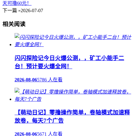
天可撸60元！
下一篇 »
2026-07-07
相关阅读
闪闪探险记今日火爆公测，，矿工小能手二
台！预计要火爆全网！
2026-08-06
5786 人在看
【萌动日记】零撸操作简单，卷轴模式加速释
放卷，每天7个广告
2026-08-06
5671 人在看