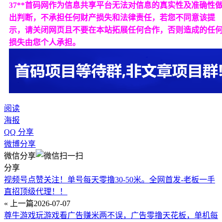
37**首码网作为信息共享平台无法对信息的真实性及准确性
出判断，不承担任何财产损失和法律责任，若您不同意该提
示，请关闭网页且不要在本站拓展任何合作，否则造成的任
损失由您个人承担。
阅读
海报
QQ 分享
微博分享
微信分享
分享
视频号点赞关注！单号每天零撸30-50米。全网首发-老板一手
直招顶级代理！！
« 上一篇
2026-07-07
尊牛游戏玩游戏看广告赚米两不误，广告零撸天花板，单机每