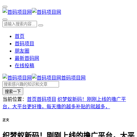
首页
首码项目
朋友圈
最新首码网
在线投稿
首码项目网
搜索一下
当前位置：
首页
首码项目
织梦蚁新码！刚刚上线的撸广平
台，大平台更好撸，每天撸的越多补贴的就越多，
正文
织梦蚁新码！刚刚上线的撸广平台，大平