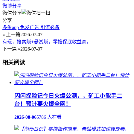
微博分享
微信分享
分享
多象app 免发广告 引流必备
« 上一篇
2026-07-07
有玩，搜索赚+悬赏赚，零撸保底收益高，
下一篇 »
2026-07-07
相关阅读
闪闪探险记今日火爆公测，，矿工小能手二
台！预计要火爆全网！
2026-08-06
5786 人在看