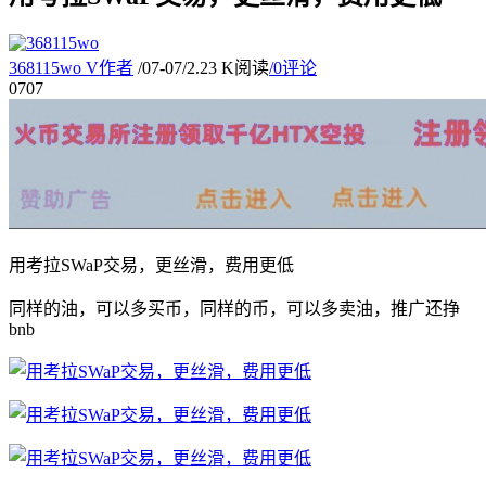
368115wo
V
作者
/
07-07
/
2.23 K阅读
/
0评论
07
07
用考拉SWaP交易，更丝滑，费用更低
同样的油，可以多买币，同样的币，可以多卖油，推广还挣
bnb