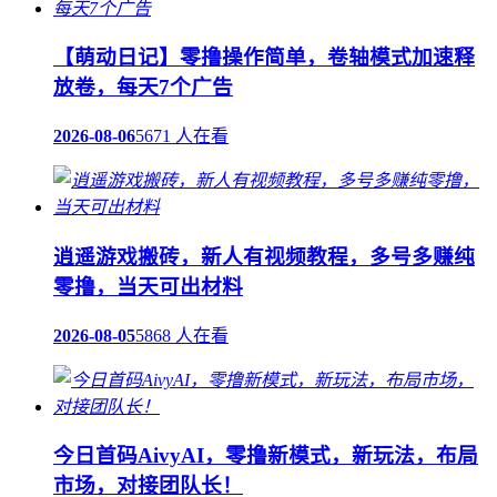
【萌动日记】零撸操作简单，卷轴模式加速释
放卷，每天7个广告
2026-08-06
5671 人在看
逍遥游戏搬砖，新人有视频教程，多号多赚纯
零撸，当天可出材料
2026-08-05
5868 人在看
今日首码AivyAI，零撸新模式，新玩法，布局
市场，对接团队长！