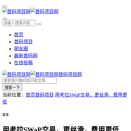
首页
首码项目
朋友圈
最新首码网
在线投稿
首码项目网
搜索一下
当前位置：
首页
首码项目
用考拉SWaP交易，更丝滑，费用更
低
正文
用考拉SWaP交易，更丝滑，费用更低