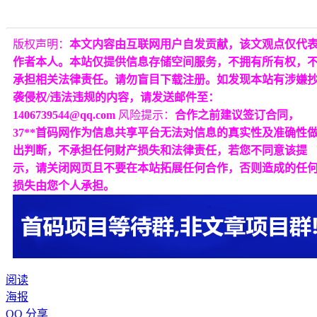
版权声明：
本文内容由互联网用户自发贡献，该文观点仅代
作者本人。本站仅提供信息存储空间服务，不拥有所有权，
承担相关法律责任。请勿盲目下载注册。如发现本站有涉嫌
袭侵权/违法违规的内容，请发送邮件至：
1406739544@qq.com
风险提示：
合作之前建议签订合同，
37**首码网作为信息共享平台无法对信息的真实性及准确性
出判断，不承担任何财产损失和法律责任，若您不同意该提
示，请关闭网页且不要在本站拓展任何合作，否则造成的任
损失由您个人承担。
阅读
海报
QQ 分享