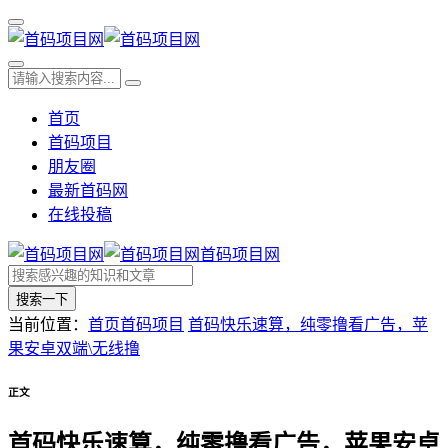
首页
首码项目
朋友圈
最新首码网
在线投稿
首码项目网
搜索一下
当前位置：
首页
首码项目
首码快乐速算，纯零撸看广告，苹
果安卓双端\无线撸
正文
首码快乐速算，纯零撸看广告，苹果安卓