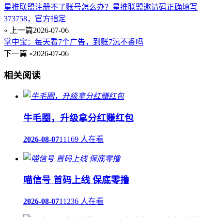
星推联盟注册不了账号怎么办？星推联盟邀请码正确填写
373758，官方指定
« 上一篇
2026-07-06
掌中宝：每天看7个广告，到账7沅不香吗
下一篇 »
2026-07-06
相关阅读
牛毛圈，升级拿分红赚红包
2026-08-07
11169 人在看
喵信号 首码上线 保底零撸
2026-08-07
11236 人在看