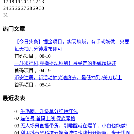
17
18
19
20
21
22
23
24
25
26
27
28
29
30
31
热门文章
【今日头条】掘金项目，实现躺赚，有手就能做，只要
每天抽几分钟发布即可
首码项目 ，
08-10
一斗米挂机,零撸提现秒到！最稳定的系统超级好
首码项目 ，
04-19
币安注册，新活动抽奖速度去，最低抽到2美刀以上
首码项目 ，
05-14
最近发表
01
牛毛圈，升级拿分红赚红包
02
喵信号 首码上线 保底零撸
03
无人场景直播带货，刚睡醒就在爆单，小白也能做！
04
利用抖音黑科技云端商城快速涨粉开橱窗，米无忧图