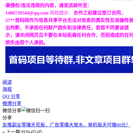
袭侵权/违法违规的内容，请发送邮件至：
1406739544@qq.com
风险提示：
合作之前建议签订合同，
37**首码网作为信息共享平台无法对信息的真实性及准确性
出判断，不承担任何财产损失和法律责任，若您不同意该提
示，请关闭网页且不要在本站拓展任何合作，否则造成的任
损失由您个人承担。
阅读
海报
QQ 分享
微博分享
微信分享
分享
友推副业零撸天花板，广告零撸大放水，单机每天可撸60元！
« 上一篇
2026-07-05