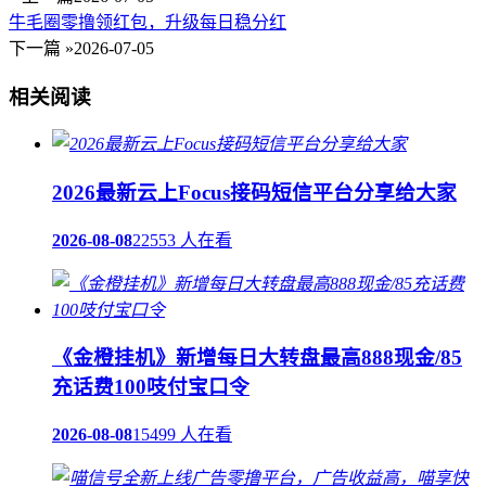
牛毛圈零撸领红包，升级每日稳分红
下一篇 »
2026-07-05
相关阅读
2026最新云上Focus接码短信平台分享给大家
2026-08-08
22553 人在看
《金橙挂机》新增每日大转盘最高888现金/85
充话费100吱付宝口令
2026-08-08
15499 人在看