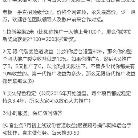
老板一手直招顶级代理。价格全网置顶，永久最高价，少一赔
万，欢迎各位团队领导人及散户前来合作对接。
1:拉新奖励2米（比如你推广一人他上号100个，那么你的拉
新奖励就是2*100＝200米拉新奖。
2:无 限 代裂变管道收益（比如你后台设置90%，那么你的整
个团队推广裂变收益就是10%。如果你推广A，然后A又推广
了B，B又推广了C，以此类推无限往下，不管多少代你都是有
10%收益的。第一代推广收益为多少，那么无限每代推广收益
都是拿那么多）
3:长久绿色稳定（公司2015年开始运营，每个项目都能稳定
持久3-4年，所以大家可以放心大力推广）
24小时服务，保证随问随答
(抖音业务7月初上线双份管道收益)跟视频号操作同样后台手
动操作，自主做任务。每天撸30-50