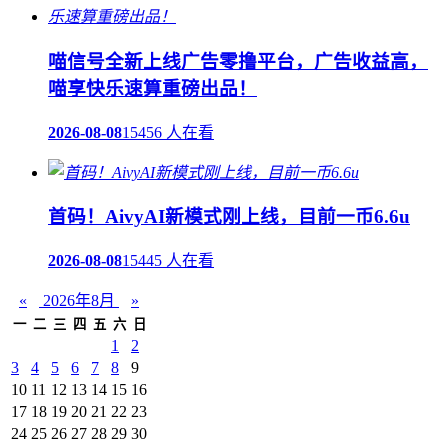
喵信号全新上线广告零撸平台，广告收益高，
喵享快乐速算重磅出品！
2026-08-08
15456 人在看
首码！AivyAI新模式刚上线，目前一币6.6u
2026-08-08
15445 人在看
«
2026年8月
»
一
二
三
四
五
六
日
1
2
3
4
5
6
7
8
9
10
11
12
13
14
15
16
17
18
19
20
21
22
23
24
25
26
27
28
29
30