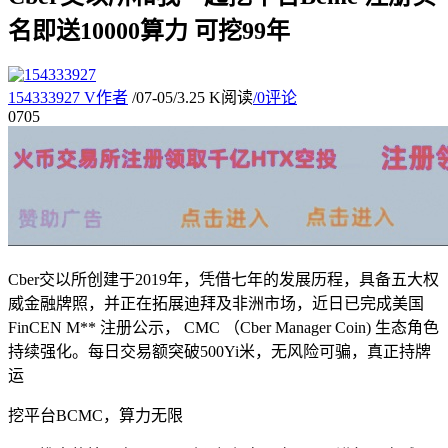
名即送10000算力 可挖99年
154333927
V
作者
/
07-05
/
3.25 K阅读
/
0评论
07
05
Cber交以所创建于2019年，凭借七年的发展历程，具备五大权
威金融牌照，并正在拓展迪拜及非洲市场，近日已完成美国
FinCEN M** 注册公示， CMC （Cber Manager Coin) 生态角色
持续强化。每日交易额突破500Yi米，无风险可骗，真正持牌
运
挖平台BCMC，算力无限