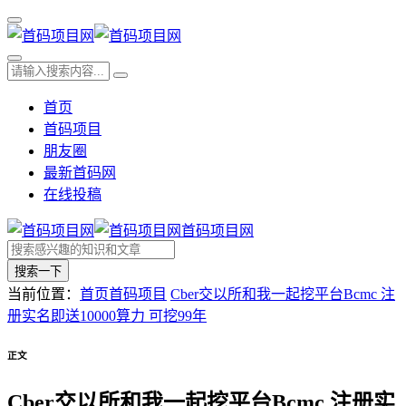
首页
首码项目
朋友圈
最新首码网
在线投稿
首码项目网
搜索一下
当前位置：
首页
首码项目
Cber交以所和我一起挖平台Bcmc 注
册实名即送10000算力 可挖99年
正文
Cber交以所和我一起挖平台Bcmc 注册实