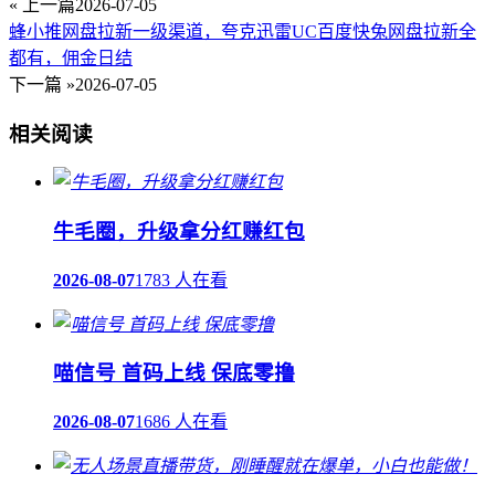
« 上一篇
2026-07-05
蜂小推网盘拉新一级渠道，夸克迅雷UC百度快兔网盘拉新全
都有，佣金日结
下一篇 »
2026-07-05
相关阅读
牛毛圈，升级拿分红赚红包
2026-08-07
1783 人在看
喵信号 首码上线 保底零撸
2026-08-07
1686 人在看