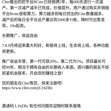
Cber推出的挖平台BCmc已经驰骋2年，每600天进行一次减
产。第一次减产减半已完成，价值提升。用户通过购买并销毁
平台Bcmc获取算力，算力越多则每日挖出的Cmc数量越多，
减产后的每日全平台总产量达到2000多Yi枚，随时可出售变
现，10u起卖。
长期推广，收益自由
7.8.9月将迎来重大利好，新版将上线，生态将上线，各种功能
将更新。
推广收益丰厚，第一代可获20%，第二代为5%。项目最长可
挖99年，相当于拥有自由的长期收入来源。感兴趣的朋友不妨
抓紧机会联系，开启您的赚钱之旅！
您的朋友在Cber等您，快来注册吧!
https://www.cber.com/j/L1bZBz
邀请码 L1bZBz 有任何问题欢迎随时联系我咯