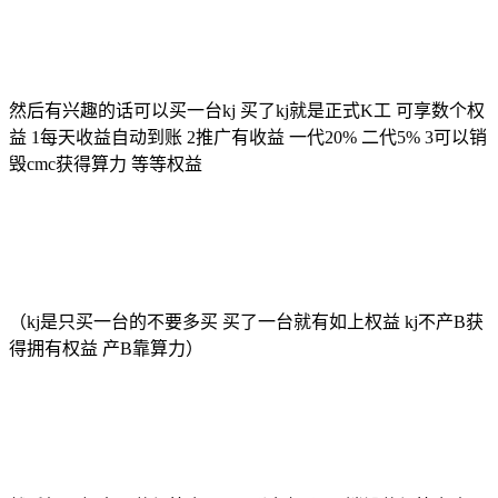
然后有兴趣的话可以买一台kj 买了kj就是正式K工 可享数个权
益 1每天收益自动到账 2推广有收益 一代20% 二代5% 3可以销
毁cmc获得算力 等等权益
（kj是只买一台的不要多买 买了一台就有如上权益 kj不产B获
得拥有权益 产B靠算力）