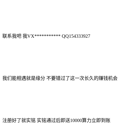
联系我吧 我VX*********** QQ154333927
我们能相遇就是缘分 不要错过了这一次长久的赚钱机会
注册好了就实铭 实铭通过后即送10000算力立即到账