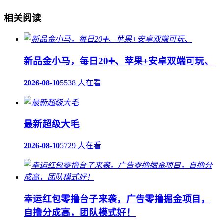
相关阅读
新品金小马，每日20➕、苹果+安卓双端可玩、
2026-08-10
5538 人在看
最新超级大毛
2026-08-10
5729 人在看
幸运红包零撸台子来袭，广告零撸掘金项目，
自撸分成高，团队模式好！