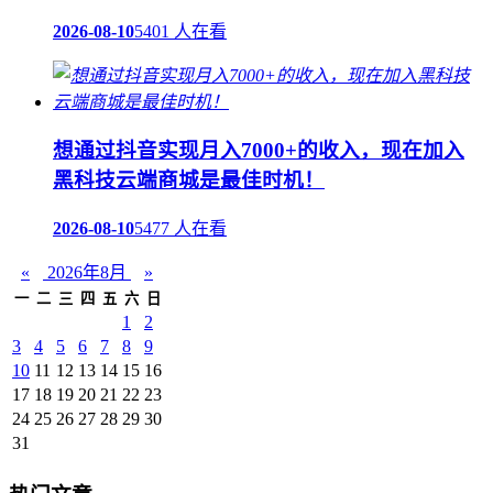
2026-08-10
5401 人在看
想通过抖音实现月入7000+的收入，现在加入
黑科技云端商城是最佳时机！
2026-08-10
5477 人在看
«
2026年8月
»
一
二
三
四
五
六
日
1
2
3
4
5
6
7
8
9
10
11
12
13
14
15
16
17
18
19
20
21
22
23
24
25
26
27
28
29
30
31