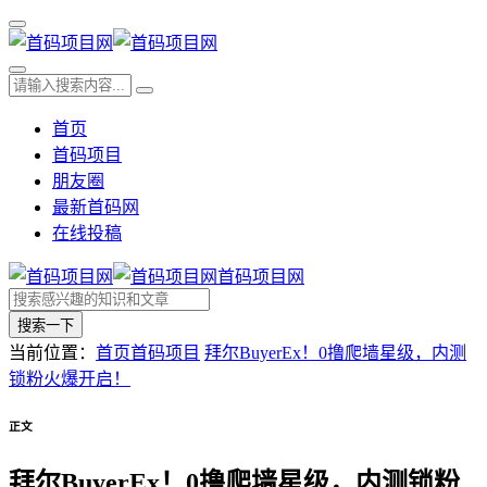
首页
首码项目
朋友圈
最新首码网
在线投稿
首码项目网
搜索一下
当前位置：
首页
首码项目
拜尔BuyerEx！0撸爬墙星级，内测
锁粉火爆开启！
正文
拜尔BuyerEx！0撸爬墙星级，内测锁粉