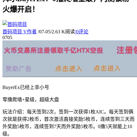
火爆开启！
首码项目
V
作者
/
07-05
/
2.63 K阅读
/
0评论
07
05
BuyerEx已经上非小号
零撸爬墙+星级，超级大盘
玩法介绍：每天签到2次，签到一次获得1枚AIC。每天签到俩
次就是获得2枚币，首次激活直接奖励5枚币，连续签到三天而
外奖励5枚币，连续签到7天而外奖励5枚币。0撸5天就能上10
级。