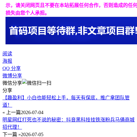
示，请关闭网页且不要在本站拓展任何合作，否则造成的任
损失由您个人承担。
阅读
海报
QQ 分享
微博分享
微信分享
分享
【趣盈利】小白也能轻松上手，每天有保底，推广拿团队管
道！
« 上一篇
2026-07-04
明星网红打死也不说的秘密：抖音黑科技挂铁涨粉兵马俑商城
招代理！
下一篇 »
2026-07-05