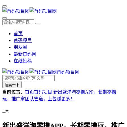
首页
首码项目
朋友圈
最新首码网
在线投稿
首码项目网
搜索一下
当前位置：
首页
首码项目
新出盛洋淘零撸APP，长期零撸
玩，推广拿团队管道，上包赚更多！
正文
新出盛洋淘零撸APP，长期零撸玩，推广