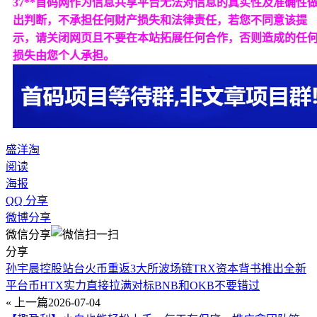
37**首码网作为信息共享平台无法对信息的真实性及准确性
出判断，不承担任何财产损失和法律责任，若您不同意该提
示，请关闭网页且不要在本站拓展任何合作，否则造成的任
损失由您个人承担。
盛洋淘
阅读
海报
QQ 分享
微博分享
微信分享
分享
孙宇晨控股站台火币重返3大所波场链TRX资本背书推出全新
平台币HTX实力直接拉满对标BNB和OKB不要错过
« 上一篇
2026-07-04