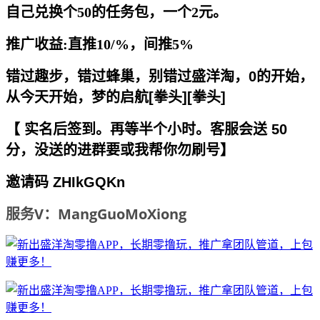
自己兑换个50的任务包，一个2元。
推广收益:直推10/%，间推5%
错过趣步，错过蜂巢，别错过盛洋淘，0的开始，
从今天开始，梦的启航[拳头][拳头]
【 实名后签到。再等半个小时。客服会送 50
分，没送的进群要或我帮你勿刷号】
邀请码 ZHIkGQKn
服务V：MangGuoMoXiong