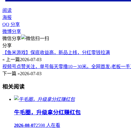
阅读
海报
QQ 分享
微博分享
微信分享
分享
【鱼米游戏】保底收益高，新品上线，分红零钱拉满
« 上一篇
2026-07-03
视频号点赞关注，单号每天零撸10－30米。全网首发-老板一
下一篇 »
2026-07-03
相关阅读
牛毛圈，升级拿分红赚红包
2026-08-07
2598 人在看