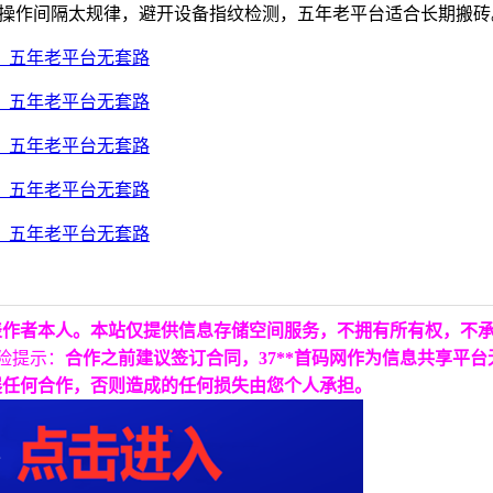
让操作间隔太规律，避开设备指纹检测，五年老平台适合长期搬砖
表作者本人。本站仅提供信息存储空间服务，不拥有所有权，不
险提示：
合作之前建议签订合同，37**首码网作为信息共享平
展任何合作，否则造成的任何损失由您个人承担。