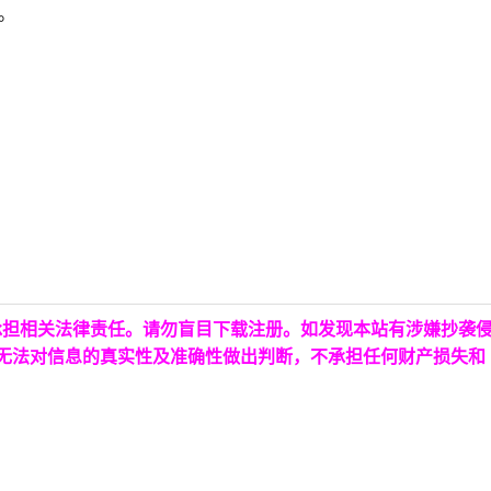
。
承担相关法律责任。请勿盲目下载注册。如发现本站有涉嫌抄袭
台无法对信息的真实性及准确性做出判断，不承担任何财产损失和