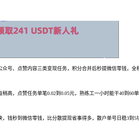
公众号、点赞内容三类变现任务，积分合并后秒提微信零钱，全
高，点赞任务单笔0.02到0.05元，熟练工一小时能干40到60
快，钱秒到微信零钱，比分散提现省事得多，散户单号日稳3到5