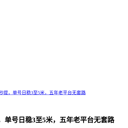
秒提，单号日稳3至5米，五年老平台无套路
，单号日稳3至5米，五年老平台无套路