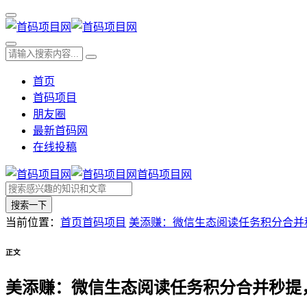
首页
首码项目
朋友圈
最新首码网
在线投稿
首码项目网
搜索一下
当前位置：
首页
首码项目
美添赚：微信生态阅读任务积分合并
正文
美添赚：微信生态阅读任务积分合并秒提