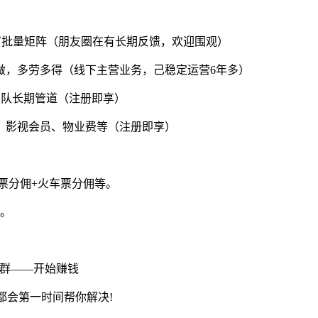
00，可批量矩阵（朋友圈在有长期反馈，欢迎围观）
做，多劳多得（线下主营业务，己稳定运营6年多）
团队长期管道（注册即享）
、影视会员、物业费等（注册即享）
票分佣+火车票分佣等。
元。
学群——开始赚钱
都会第一时间帮你解决!