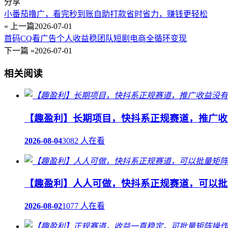
分享
小番茄撸广，看完秒到账自助打款省时省力，赚钱更轻松
« 上一篇
2026-07-01
首码CQ看广告个人收益稳团队短剧电商全循环变现
下一篇 »
2026-07-01
相关阅读
【趣盈利】长期项目，快抖系正规赛道，推广收
2026-08-04
3082 人在看
【趣盈利】人人可做，快抖系正规赛道，可以批
2026-08-02
1077 人在看