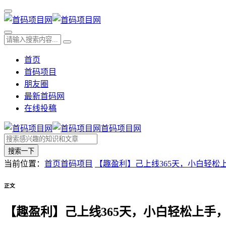
首页
首码项目
朋友圈
最新首码网
在线投稿
首码项目网
搜索一下
当前位置：
首页
首码项目
【趣盈利】己上线365天，小白轻松
正文
【趣盈利】己上线365天，小白轻松上手