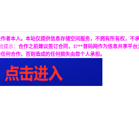
表作者本人。本站仅提供信息存储空间服务，不拥有所有权，不
险提示：
合作之前建议签订合同，37**首码网作为信息共享平
展任何合作，否则造成的任何损失由您个人承担。