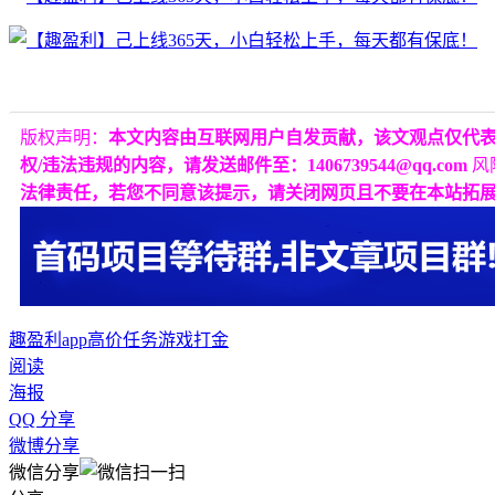
版权声明：
本文内容由互联网用户自发贡献，该文观点仅代
权/违法违规的内容，请发送邮件至：1406739544@qq.com
风
法律责任，若您不同意该提示，请关闭网页且不要在本站拓
趣盈利app
高价任务
游戏打金
阅读
海报
QQ 分享
微博分享
微信分享