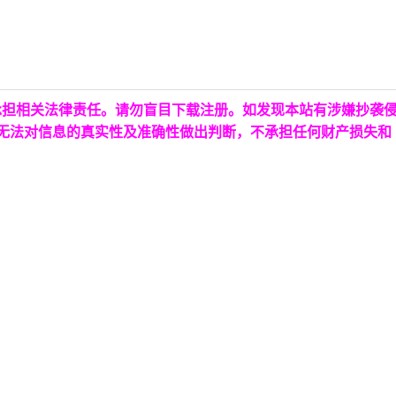
承担相关法律责任。请勿盲目下载注册。如发现本站有涉嫌抄袭
台无法对信息的真实性及准确性做出判断，不承担任何财产损失和