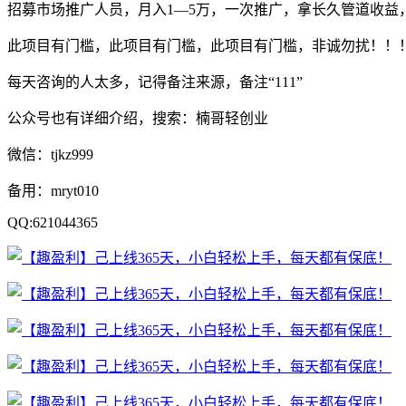
招募市场推广人员，月入1—5万，一次推广，拿长久管道收益
此项目有门槛，此项目有门槛，此项目有门槛，非诚勿扰！！
每天咨询的人太多，记得备注来源，备注“111”
公众号也有详细介绍，搜索：楠哥轻创业
微信：tjkz999
备用：mryt010
QQ:621044365