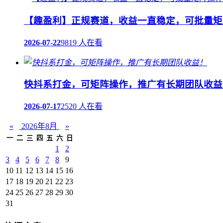
【趣盈利】正规赛道，收益一直稳定，可批量矩
2026-07-22
9819 人在看
快抖系打金，可矩阵操作，推广有长期团队收益
2026-07-17
2520 人在看
«
2026年8月
»
一
二
三
四
五
六
日
1
2
3
4
5
6
7
8
9
10
11
12
13
14
15
16
17
18
19
20
21
22
23
24
25
26
27
28
29
30
31