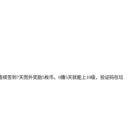
续签到7天而外奖励5枚币。0撸5天就能上10级，验证码在垃