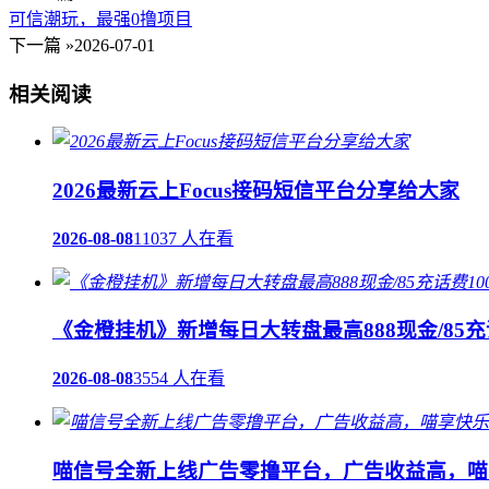
可信潮玩，最强0撸项目
下一篇 »
2026-07-01
相关阅读
2026最新云上Focus接码短信平台分享给大家
2026-08-08
11037 人在看
《金橙挂机》新增每日大转盘最高888现金/85充
2026-08-08
3554 人在看
喵信号全新上线广告零撸平台，广告收益高，喵