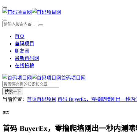
首页
首码项目
朋友圈
最新首码网
在线投稿
首码项目网
搜索一下
当前位置：
首页
首码项目
首码-BuyerEx，零撸爬墙刚出一秒
正文
首码-BuyerEx，零撸爬墙刚出一秒内测