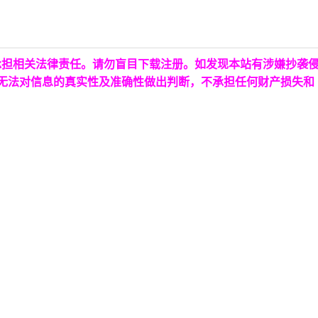
承担相关法律责任。请勿盲目下载注册。如发现本站有涉嫌抄袭
台无法对信息的真实性及准确性做出判断，不承担任何财产损失和