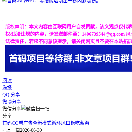
版权声明：
本文内容由互联网用户自发贡献，该文观点仅代
权/违法违规的内容，请发送邮件至：1406739544@qq.com
风
法律责任，若您不同意该提示，请关闭网页且不要在本站拓
阅读
海报
QQ 分享
微博分享
微信分享
分享
首码CQ看广告全新模式循环风口稳吃蓝海
« 上一篇
2026-06-30