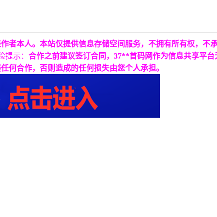
表作者本人。本站仅提供信息存储空间服务，不拥有所有权，不
险提示：
合作之前建议签订合同，37**首码网作为信息共享平
展任何合作，否则造成的任何损失由您个人承担。