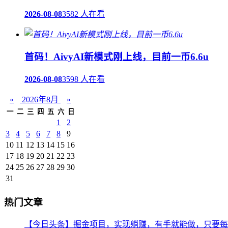
2026-08-08
3582 人在看
首码！AivyAI新模式刚上线，目前一币6.6u
2026-08-08
3598 人在看
«
2026年8月
»
一
二
三
四
五
六
日
1
2
3
4
5
6
7
8
9
10
11
12
13
14
15
16
17
18
19
20
21
22
23
24
25
26
27
28
29
30
31
热门文章
【今日头条】掘金项目，实现躺赚，有手就能做，只要每