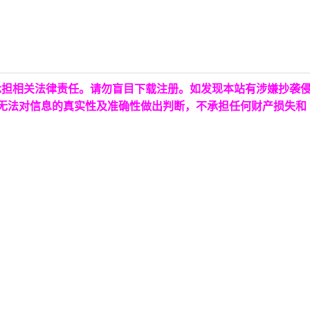
承担相关法律责任。请勿盲目下载注册。如发现本站有涉嫌抄袭
台无法对信息的真实性及准确性做出判断，不承担任何财产损失和