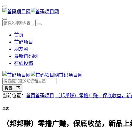
首页
首码项目
朋友圈
最新首码网
在线投稿
首码项目网
搜索一下
当前位置：
首页
首码项目
（邦邦赚）零撸广赚，保底收益，新
正文
（邦邦赚）零撸广赚，保底收益，新品上线