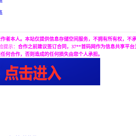
表作者本人。本站仅提供信息存储空间服务，不拥有所有权，不
险提示：
合作之前建议签订合同，37**首码网作为信息共享平
展任何合作，否则造成的任何损失由您个人承担。