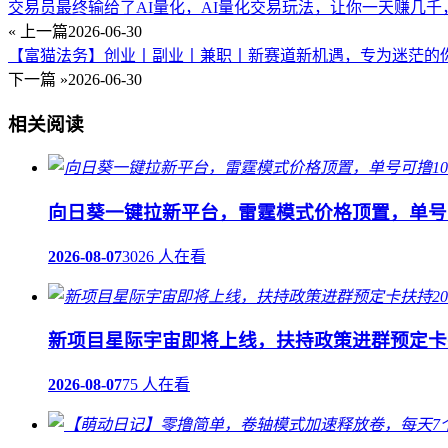
交易员最终输给了AI量化，AI量化交易玩法，让你一天赚几
« 上一篇
2026-06-30
【富猫法务】创业丨副业丨兼职丨新赛道新机遇，专为迷茫的
下一篇 »
2026-06-30
相关阅读
向日葵一键拉新平台，雷霆模式价格顶置，单号可
2026-08-07
3026 人在看
新项目星际宇宙即将上线，扶持政策进群预定卡
2026-08-07
75 人在看