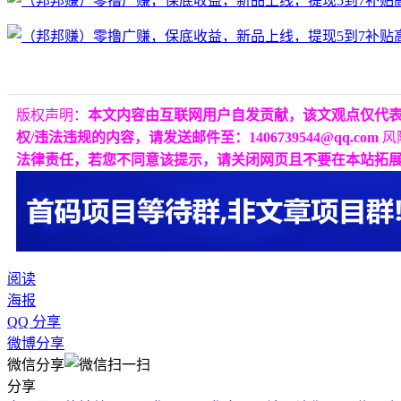
版权声明：
本文内容由互联网用户自发贡献，该文观点仅代
权/违法违规的内容，请发送邮件至：1406739544@qq.com
风
法律责任，若您不同意该提示，请关闭网页且不要在本站拓
阅读
海报
QQ 分享
微博分享
微信分享
分享