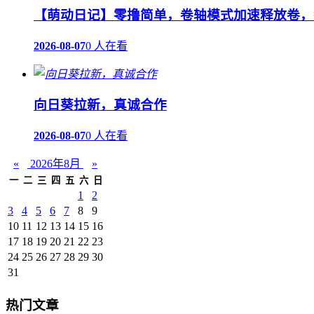
【萌动日记】零撸简单，卷轴模式加速释放卷，
2026-08-07
0 人在看
向日葵拉新，真诚合作
2026-08-07
0 人在看
«
2026年8月
»
一
二
三
四
五
六
日
1
2
3
4
5
6
7
8
9
10
11
12
13
14
15
16
17
18
19
20
21
22
23
24
25
26
27
28
29
30
31
热门文章