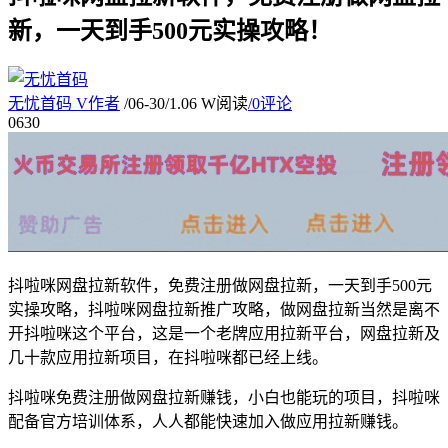
新，一天到手500元实操攻略！
无忧首码
V
作者
/
06-30
/
1.06 W阅读
/
0评论
06
30
抖啦咪网盘拉新软件，免费注册做网盘拉新，一天到手500元
实操攻略，抖啦咪网盘拉新推广攻略，做网盘拉新当然是离不
开抖啦咪这个平台，这是一个老牌应用拉新平台，网盘拉新及
几十款应用拉新项目，在抖啦咪都已经上线。
抖啦咪免费注册做网盘拉新赚钱，小白也能玩的项目，抖啦咪
配备官方培训体系，人人都能快速加入做应用拉新赚钱。