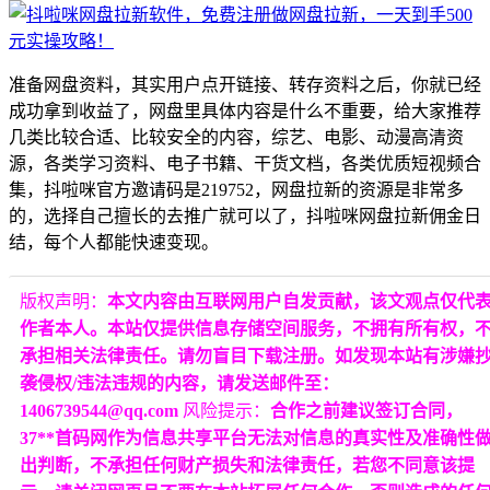
准备网盘资料，其实用户点开链接、转存资料之后，你就已经
成功拿到收益了，网盘里具体内容是什么不重要，给大家推荐
几类比较合适、比较安全的内容，综艺、电影、动漫高清资
源，各类学习资料、电子书籍、干货文档，各类优质短视频合
集，抖啦咪官方邀请码是219752，网盘拉新的资源是非常多
的，选择自己擅长的去推广就可以了，抖啦咪网盘拉新佣金日
结，每个人都能快速变现。
版权声明：
本文内容由互联网用户自发贡献，该文观点仅代
作者本人。本站仅提供信息存储空间服务，不拥有所有权，
承担相关法律责任。请勿盲目下载注册。如发现本站有涉嫌
袭侵权/违法违规的内容，请发送邮件至：
1406739544@qq.com
风险提示：
合作之前建议签订合同，
37**首码网作为信息共享平台无法对信息的真实性及准确性
出判断，不承担任何财产损失和法律责任，若您不同意该提