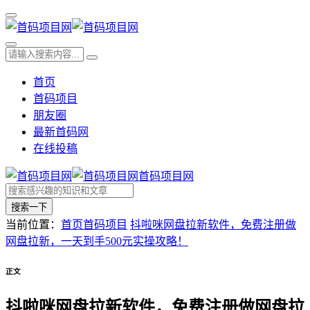
首页
首码项目
朋友圈
最新首码网
在线投稿
首码项目网
搜索一下
当前位置：
首页
首码项目
抖啦咪网盘拉新软件，免费注册做
网盘拉新，一天到手500元实操攻略！
正文
抖啦咪网盘拉新软件，免费注册做网盘拉