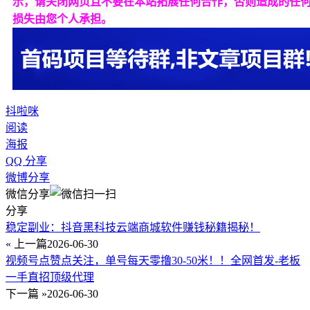
示，请关闭网页且不要在本站拓展任何合作，否则造成的任
损失由您个人承担。
抖啦咪
阅读
海报
QQ 分享
微博分享
微信分享
分享
稳定副业：抖音黑科技云端商城软件赚钱秘籍揭秘！
« 上一篇
2026-06-30
视频号点赞点关注，单号每天零撸30-50米！！全网首发-老板
一手直招顶级代理
下一篇 »
2026-06-30