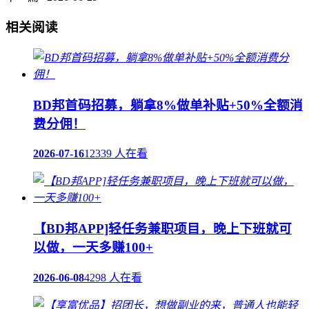
相关阅读
BD邦首码招募，躺拿8%做单补贴+50%全额消
费分佣！
2026-07-16
12339 人在看
【BD邦APP]轻任务兼职项目，晚上下班就可
以做，一天多赚100+
2026-06-08
4298 人在看