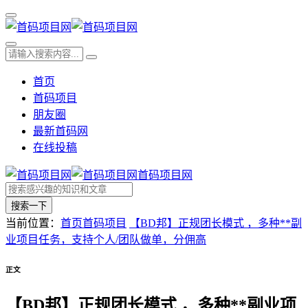
首页
首码项目
朋友圈
最新首码网
在线投稿
首码项目网
搜索一下
当前位置：
首页
首码项目
【BD邦】正规团长模式 ，多种**副
业项目任务，支持个人/团队做单，分佣高
正文
【BD邦】正规团长模式 ，多种**副业项