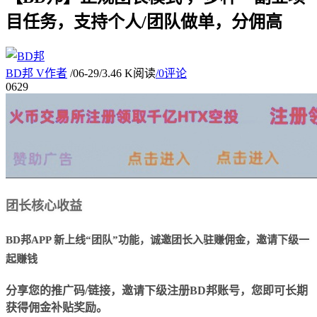
目任务，支持个人/团队做单，分佣高
BD邦
V
作者
/
06-29
/
3.46 K阅读
/
0评论
06
29
团长核心收益
BD邦APP 新上线“团队”功能，诚邀团长入驻赚佣金，邀请下级一
起赚钱
分享您的推广码/链接，邀请下级注册BD邦账号，您即可长期
获得佣金补贴奖励。