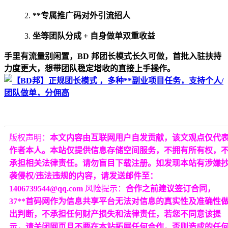
**专属推广码对外引流招人
坐等团队分成 + 自身做单双重收益
手里有流量别闲置，BD 邦团长模式长久可做，首批入驻扶持
力度更大，想带团队稳定增收的直接上手操作。
版权声明：
本文内容由互联网用户自发贡献，该文观点仅代
作者本人。本站仅提供信息存储空间服务，不拥有所有权，
承担相关法律责任。请勿盲目下载注册。如发现本站有涉嫌
袭侵权/违法违规的内容，请发送邮件至：
1406739544@qq.com
风险提示：
合作之前建议签订合同，
37**首码网作为信息共享平台无法对信息的真实性及准确性
出判断，不承担任何财产损失和法律责任，若您不同意该提
示，请关闭网页且不要在本站拓展任何合作，否则造成的任