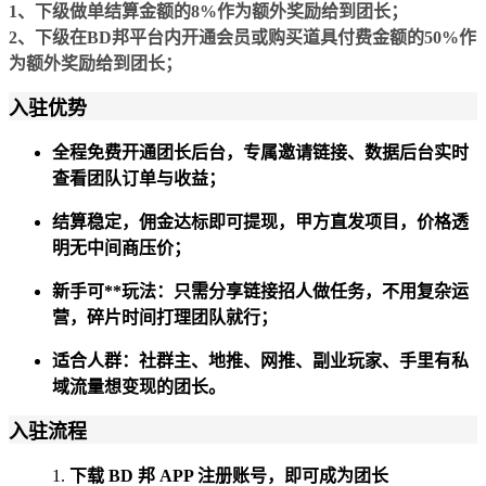
1、下级做单结算金额的8%作为额外奖励给到团长；
2、下级在BD邦平台内开通会员或购买道具付费金额的50%作
为额外奖励给到团长；
入驻优势
全程免费开通团长后台，专属邀请链接、数据后台实时
查看团队订单与收益；
结算稳定，佣金达标即可提现，甲方直发项目，价格透
明无中间商压价；
新手可**玩法：只需分享链接招人做任务，不用复杂运
营，碎片时间打理团队就行；
适合人群：社群主、地推、网推、副业玩家、手里有私
域流量想变现的团长。
入驻流程
下载 BD 邦 APP 注册账号，即可成为团长