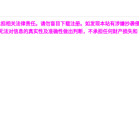
承担相关法律责任。请勿盲目下载注册。如发现本站有涉嫌抄袭
台无法对信息的真实性及准确性做出判断，不承担任何财产损失和