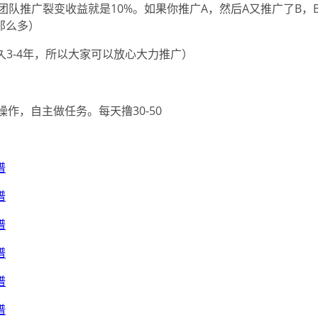
个团队推广裂变收益就是10%。如果你推广A，然后A又推广了B
那么多）
久3-4年，所以大家可以放心大力推广）
作，自主做任务。每天撸30-50