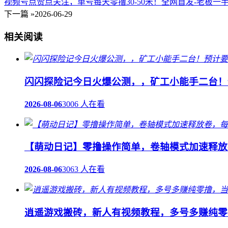
视频号点赞点关注，单号每天零撸30-50米！全网首发-老板一
下一篇 »
2026-06-29
相关阅读
闪闪探险记今日火爆公测，，矿工小能手二台！
2026-08-06
3006 人在看
【萌动日记】零撸操作简单，卷轴模式加速释放
2026-08-06
3063 人在看
逍遥游戏搬砖，新人有视频教程，多号多赚纯零