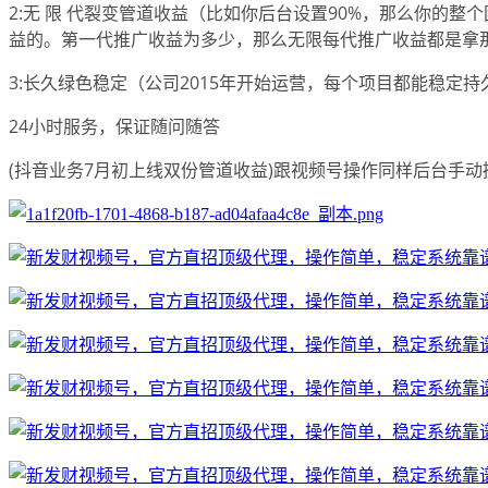
2:无 限 代裂变管道收益（比如你后台设置90%，那么你的整
益的。第一代推广收益为多少，那么无限每代推广收益都是拿
3:长久绿色稳定（公司2015年开始运营，每个项目都能稳定持
24小时服务，保证随问随答
(抖音业务7月初上线双份管道收益)跟视频号操作同样后台手动操