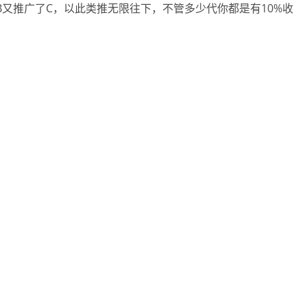
，B又推广了C，以此类推无限往下，不管多少代你都是有10%收