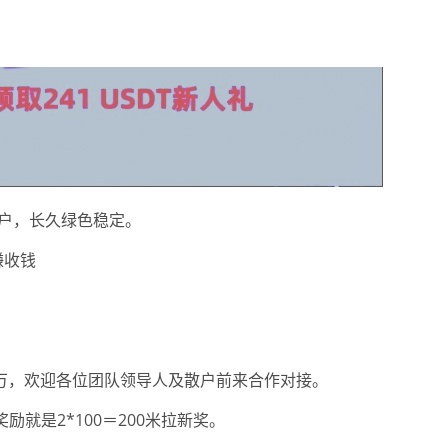
用户，长久绿色稳定。
赚收钱
万，欢迎各位团队领导人及散户前来合作对接。
励就是2*100＝200米拉新奖。