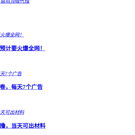
手直招顶级代理
预计要火爆全网！
卷，每天7个广告
撸，当天可出材料