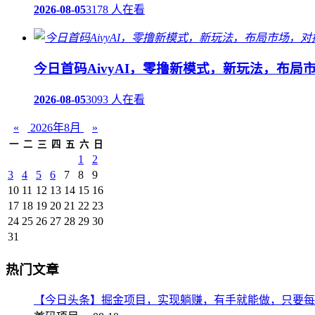
2026-08-05
3178 人在看
今日首码AivyAI，零撸新模式，新玩法，布局
2026-08-05
3093 人在看
«
2026年8月
»
一
二
三
四
五
六
日
1
2
3
4
5
6
7
8
9
10
11
12
13
14
15
16
17
18
19
20
21
22
23
24
25
26
27
28
29
30
31
热门文章
【今日头条】掘金项目，实现躺赚，有手就能做，只要每