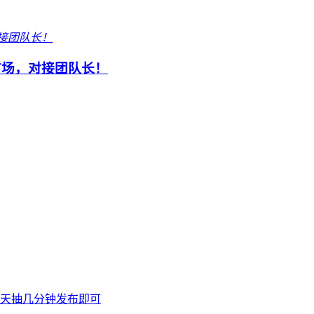
市场，对接团队长！
天抽几分钟发布即可