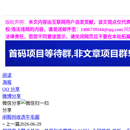
版权声明：
本文内容由互联网用户自发贡献，该文观点仅代
权/违法违规的内容，请发送邮件至：1406739544@qq.com
风
法律责任，若您不同意该提示，请关闭网页且不要在本站拓
阅读
海报
QQ 分享
微博分享
微信分享
分享
闲暇创收选牛毛圈
« 上一篇
2026-06-29