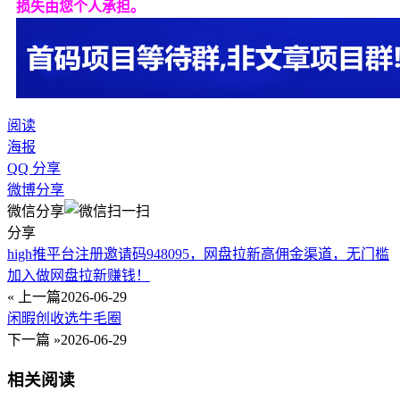
损失由您个人承担。
阅读
海报
QQ 分享
微博分享
微信分享
分享
high推平台注册邀请码948095，网盘拉新高佣金渠道，无门槛
加入做网盘拉新赚钱！
« 上一篇
2026-06-29
闲暇创收选牛毛圈
下一篇 »
2026-06-29
相关阅读