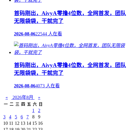
首码刚出，AivyA零撸4位数，全网首发，团队
无限袋袋，干就完了
2026-08-06
22544 人在看
首码刚出，AivyA零撸4位数，全网首发，团队
无限袋袋，干就完了
2026-08-06
4073 人在看
«
2026年8月
»
一
二
三
四
五
六
日
1
2
3
4
5
6
7
8
9
10
11
12
13
14
15
16
17
18
19
20
21
22
23