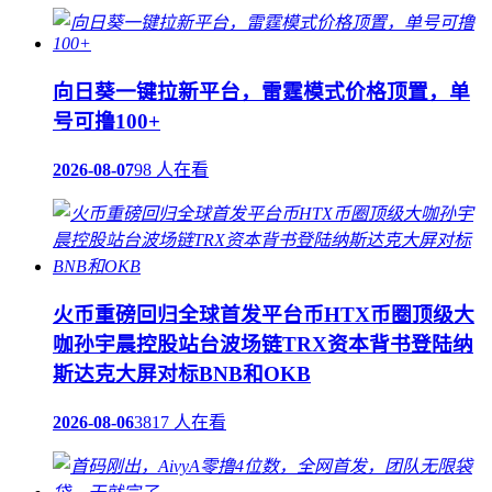
向日葵一键拉新平台，雷霆模式价格顶置，单
号可撸100+
2026-08-07
98 人在看
火币重磅回归全球首发平台币HTX币圈顶级大
咖孙宇晨控股站台波场链TRX资本背书登陆纳
斯达克大屏对标BNB和OKB
2026-08-06
3817 人在看