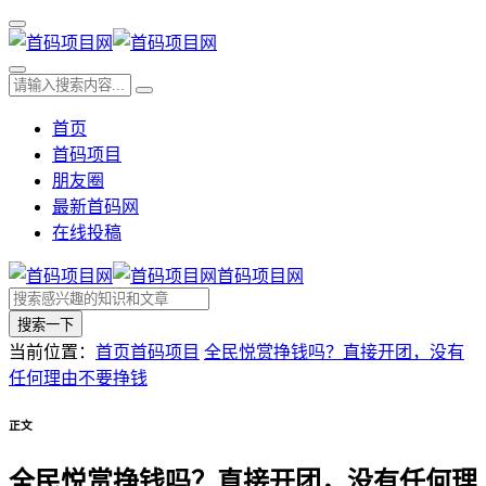
首页
首码项目
朋友圈
最新首码网
在线投稿
首码项目网
搜索一下
当前位置：
首页
首码项目
全民悦赏挣钱吗？直接开团，没有
任何理由不要挣钱
正文
全民悦赏挣钱吗？直接开团，没有任何理