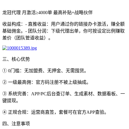
龙冠代理 月激活≥4000单 最高补贴+战略伙伴
收益构成：- 直推收益：用户通过你的链接办卡激活，赚全额
基础佣金。- 团队分润：下级代理出单，你可按设定比例赚取
差价（团队管道收益）。
三、核心优势
① 0门槛：无加盟费、无押金、无需囤货。
② 一级最高佣：官方码注册不被上级抽成。
③ 系统完善：APP/PC后台查订单、生成素材、数据看板、一
键提现。
④ 正规合规：运营商直签，套餐可在官方APP查验。
四、注意事项