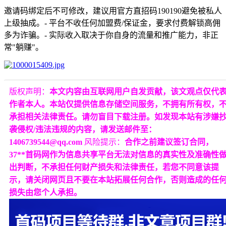
邀请码绑定后不可修改，建议用官方直招码190190避免被私人
上级抽成。- 平台不收任何加盟费/保证金，要求付费解锁高佣
多为诈骗。- 实际收入取决于你自身的流量和推广能力，非正
常"躺赚"。
版权声明：
本文内容由互联网用户自发贡献，该文观点仅代
作者本人。本站仅提供信息存储空间服务，不拥有所有权，
承担相关法律责任。请勿盲目下载注册。如发现本站有涉嫌
袭侵权/违法违规的内容，请发送邮件至：
1406739544@qq.com
风险提示：
合作之前建议签订合同，
37**首码网作为信息共享平台无法对信息的真实性及准确性
出判断，不承担任何财产损失和法律责任，若您不同意该提
示，请关闭网页且不要在本站拓展任何合作，否则造成的任
损失由您个人承担。