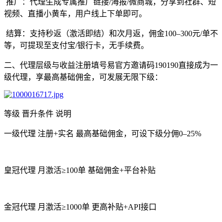
推广：代理生成专属推广链接/海报/微商城，分享到社群、短
视频、直播小黄车，用户线上下单即可。
结算：支持秒返（激活即结）和次月返，佣金100–300元/单不
等，可提现至支付宝/银行卡，无手续费。
二、代理层级与收益注册填号易官方邀请码190190直接成为一
级代理，享最高基础佣金，可发展无限下级：
等级 晋升条件 说明
一级代理 注册+实名 最高基础佣金，可设下级分佣0–25%
皇冠代理 月激活≥100单 基础佣金+平台补贴
金冠代理 月激活≥1000单 更高补贴+API接口