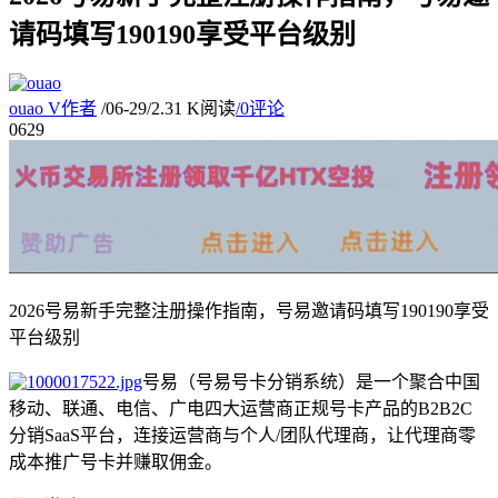
请码填写190190享受平台级别
ouao
V
作者
/
06-29
/
2.31 K阅读
/
0评论
06
29
2026号易新手完整注册操作指南，号易邀请码填写190190享受
平台级别
号易（号易号卡分销系统）是一个聚合中国
移动、联通、电信、广电四大运营商正规号卡产品的B2B2C
分销SaaS平台，连接运营商与个人/团队代理商，让代理商零
成本推广号卡并赚取佣金。