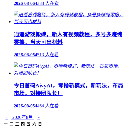
2026-08-06
4383 人在看
逍遥游戏搬砖，新人有视频教程，多号多赚纯
零撸，当天可出材料
2026-08-05
4513 人在看
今日首码AivyAI，零撸新模式，新玩法，布局
市场，对接团队长！
2026-08-05
4464 人在看
«
2026年8月
»
一
二
三
四
五
六
日