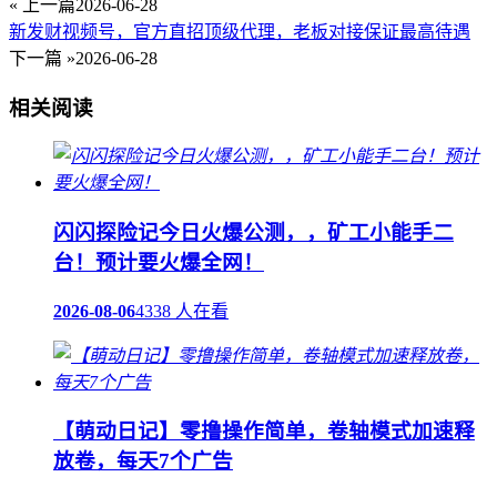
« 上一篇
2026-06-28
新发财视频号，官方直招顶级代理，老板对接保证最高待遇
下一篇 »
2026-06-28
相关阅读
闪闪探险记今日火爆公测，，矿工小能手二
台！预计要火爆全网！
2026-08-06
4338 人在看
【萌动日记】零撸操作简单，卷轴模式加速释
放卷，每天7个广告