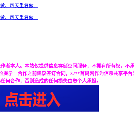
表作者本人。本站仅提供信息存储空间服务，不拥有所有权，不
险提示：
合作之前建议签订合同，37**首码网作为信息共享平
展任何合作，否则造成的任何损失由您个人承担。