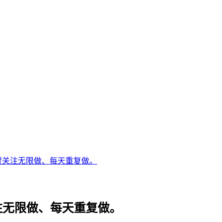
赞关注无限做、每天重复做。
注无限做、每天重复做。