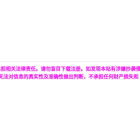
承担相关法律责任。请勿盲目下载注册。如发现本站有涉嫌抄袭
台无法对信息的真实性及准确性做出判断，不承担任何财产损失和