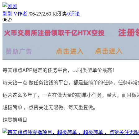
刚刚
V
作者
/
06-27
/
2.69 K阅读
/
0评论
06
27
每天赚点APP稳定的任务平台，…同类型单价最高！
每天钻一点 做任务钻钱的平台，都是些简单的任务，任务非常多
运营这么多年了，一直在做大量的简单小任务，量大，而且做
超极简单 ，点赞关注无限做、每天重复做。
纯零撸项目