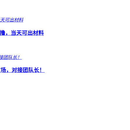
撸，当天可出材料
市场，对接团队长！