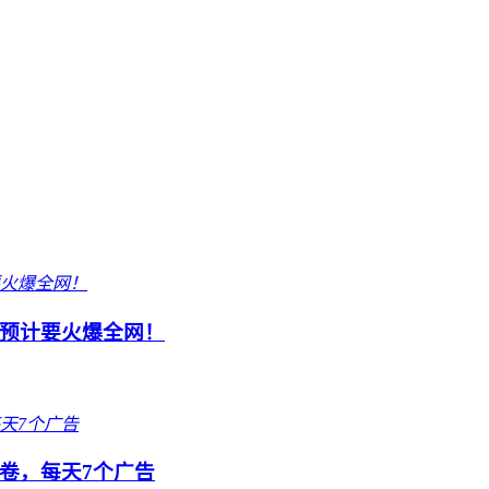
预计要火爆全网！
卷，每天7个广告