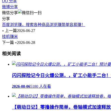
QQ 分享
微博分享
微信分享
分享
百度浏览赚，搜索各种商品浏览赚简单容易赚！
« 上一篇
2026-06-27
挂机赚米
下一篇 »
2026-06-28
相关阅读
闪闪探险记今日火爆公测，，矿工小能手二台！
2026-08-06
5180 人在看
【萌动日记】零撸操作简单，卷轴模式加速释放