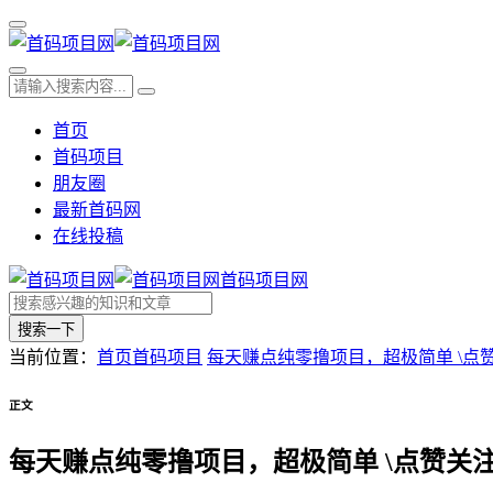
首页
首码项目
朋友圈
最新首码网
在线投稿
首码项目网
搜索一下
当前位置：
首页
首码项目
每天赚点纯零撸项目，超极简单 \点
正文
每天赚点纯零撸项目，超极简单 \点赞关