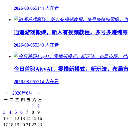
2026-08-06
5144 人在看
逍遥游戏搬砖，新人有视频教程，多号多赚纯零
2026-08-05
5343 人在看
今日首码AivyAI，零撸新模式，新玩法，布局
2026-08-05
5314 人在看
«
2026年8月
»
一
二
三
四
五
六
日
1
2
3
4
5
6
7
8
9
10
11
12
13
14
15
16
17
18
19
20
21
22
23