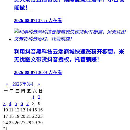
能做！
2026-08-07
10755 人在看
利用抖音黑科技云端商城快速涨粉开橱窗，米
无忧图文带货抖音授权，托管躺赚！
2026-08-07
10639 人在看
«
2026年8月
»
一
二
三
四
五
六
日
1
2
3
4
5
6
7
8
9
10
11
12
13
14
15
16
17
18
19
20
21
22
23
24
25
26
27
28
29
30
31