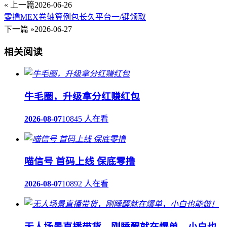
« 上一篇
2026-06-26
零撸MEX卷轴算例包长久平台一/键领取
下一篇 »
2026-06-27
相关阅读
牛毛圈，升级拿分红赚红包
2026-08-07
10845 人在看
喵信号 首码上线 保底零撸
2026-08-07
10892 人在看
无人场景直播带货，刚睡醒就在爆单，小白也