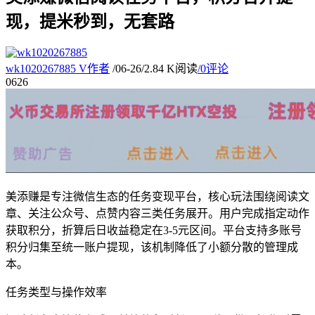
现，提米秒到，无套路
wk1020267885
V
作者
/
06-26
/
2.84 K阅读
/
0评论
06
26
美添赚是专注微信生态的任务变现平台，核心玩法围绕阅读文
章、关注公众号、点赞内容三类任务展开。用户完成指定动作
获取积分，折算后日收益稳定在3-5元区间。平台支持多账号
积分归集至统一账户提现，该机制降低了小额分散的管理成
本。
任务类型与操作效率