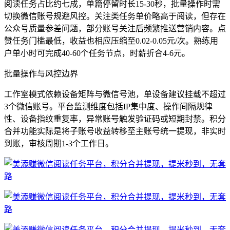
阅读任务占比约七成，单篇停留时长15-30秒，批量操作时需
切换微信账号规避风控。关注类任务单价略高于阅读，但存在
公众号质量参差问题，部分账号关注后频繁推送营销内容。点
赞任务门槛最低，收益也相应压缩至0.02-0.05元/次。熟练用
户单小时可完成40-60个任务节点，时薪折合4-6元。
批量操作与风控边界
工作室模式依赖设备矩阵与微信号池，单设备建议挂载不超过
3个微信账号。平台监测维度包括IP集中度、操作间隔规律
性、设备指纹重复率，异常账号触发验证码或短期封禁。积分
合并功能实际是将子账号收益转移至主账号统一提现，非实时
到账，审核周期1-3个工作日。