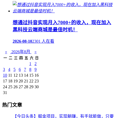
想通过抖音实现月入7000+的收入，现在加入
黑科技云端商城是最佳时机！
2026-08-10
2301 人在看
«
2026年8月
»
一
二
三
四
五
六
日
1
2
3
4
5
6
7
8
9
10
11
12
13
14
15
16
17
18
19
20
21
22
23
24
25
26
27
28
29
30
31
热门文章
【今日头条】掘金项目，实现躺赚，有手就能做，只要