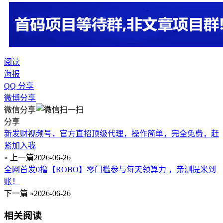
阅读
海报
QQ 分享
微博分享
微信分享
分享
新发财视频号，官方直招顶级代理，操作简单，完全免费，赶
紧加入我
« 上一篇
2026-06-26
全网首发0撸【ROBO】零门槛参与每天领算力 ，亲测提米到
账！
下一篇 »
2026-06-26
相关阅读