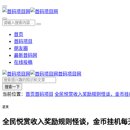
首页
首码项目
朋友圈
最新首码网
在线投稿
首码项目网
搜索一下
当前位置：
首页
首码项目
全民悦赏收入奖励规则怪谈，金币挂
正文
全民悦赏收入奖励规则怪谈，金币挂机每天