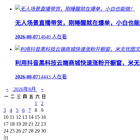
无人场景直播带货，刚睡醒就在爆单，小白也能
2026-08-07
14640 人在看
利用抖音黑科技云端商城快速涨粉开橱窗，米无
2026-08-07
14443 人在看
«
2026年8月
»
一
二
三
四
五
六
日
1
2
3
4
5
6
7
8
9
10
11
12
13
14
15
16
17
18
19
20
21
22
23
24
25
26
27
28
29
30
31