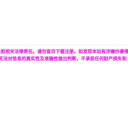
承担相关法律责任。请勿盲目下载注册。如发现本站有涉嫌抄袭
台无法对信息的真实性及准确性做出判断，不承担任何财产损失和