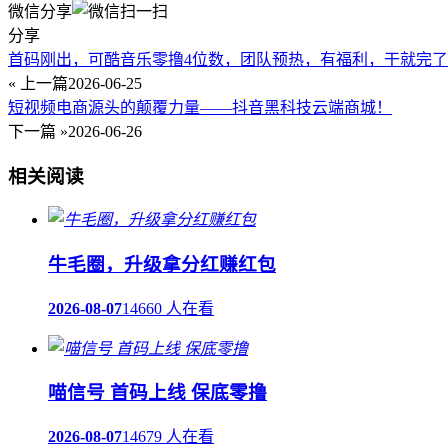
微信分享
分享
首码刚出，可酷音乐零撸4位数，团队预热，有福利，干就完
« 上一篇
2026-06-25
短视频电商源头的颠覆力量——抖音黑科技云端商城！
下一篇 »
2026-06-26
相关阅读
牛毛圈，升级拿分红赚红包
2026-08-07
14660 人在看
喵信号 首码上线 保底零撸
2026-08-07
14679 人在看